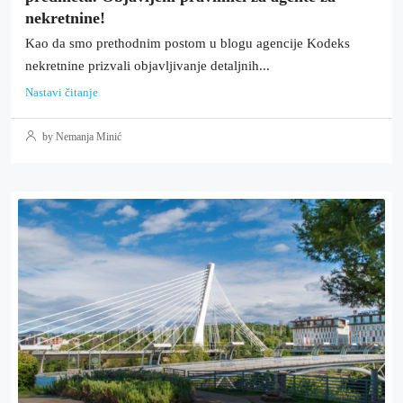
nekretnine!
Kao da smo prethodnim postom u blogu agencije Kodeks
nekretnine prizvali objavljivanje detaljnih...
Nastavi čitanje
by Nemanja Minić