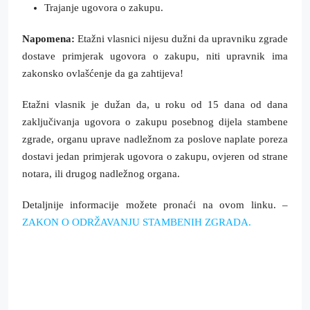
Trajanje ugovora o zakupu.
Napomena:
Etažni vlasnici nijesu dužni da upravniku zgrade
dostave primjerak ugovora o zakupu, niti upravnik ima
zakonsko ovlašćenje da ga zahtijeva!
Etažni vlasnik je dužan da, u roku od 15 dana od dana
zaključivanja ugovora o zakupu posebnog dijela stambene
zgrade, organu uprave nadležnom za poslove naplate poreza
dostavi jedan primjerak ugovora o zakupu, ovjeren od strane
notara, ili drugog nadležnog organa.
Detaljnije informacije možete pronaći na ovom linku. –
ZAKON O ODRŽAVANJU STAMBENIH ZGRADA.