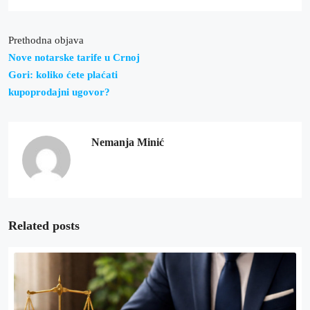
Prethodna objava
Nove notarske tarife u Crnoj
Gori: koliko ćete plaćati
kupoprodajni ugovor?
Nemanja Minić
Related posts