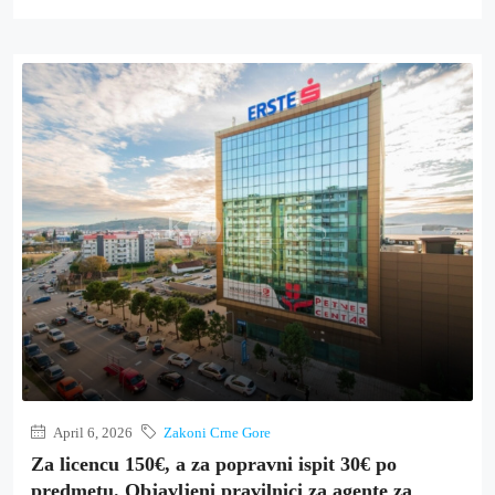
April 6, 2026
Zakoni Crne Gore
Za licencu 150€, a za popravni ispit 30€ po
predmetu. Objavljeni pravilnici za agente za