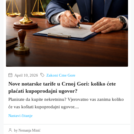
April 10, 2026
Zakoni Crne Gore
Nove notarske tarife u Crnoj Gori: koliko ćete
plaćati kupoprodajni ugovor?
Planirate da kupite nekretninu? Vjerovatno vas zanima koliko
će vas koštati kupoprodajni ugovor....
Nastavi čitanje
by Nemanja Minić