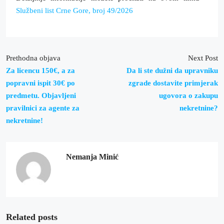
Službeni list Crne Gore, broj 49/2026
Prethodna objava
Next Post
Za licencu 150€, a za
Da li ste dužni da upravniku
popravni ispit 30€ po
zgrade dostavite primjerak
predmetu. Objavljeni
ugovora o zakupu
pravilnici za agente za
nekretnine?
nekretnine!
Nemanja Minić
Related posts