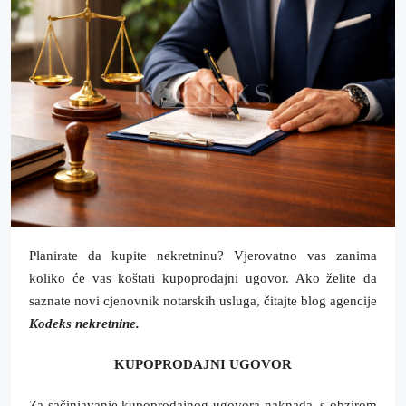
Planirate da kupite nekretninu? Vjerovatno vas zanima
koliko će vas koštati kupoprodajni ugovor. Ako želite da
saznate novi cjenovnik notarskih usluga, čitajte blog agencije
Kodeks nekretnine.
KUPOPRODAJNI UGOVOR
Za sačinjavanje kupoprodajnog ugovora naknada, s obzirom