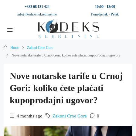
+382 68 131 424
10:00 - 18:00
info@kodeksnekretnine.me
Ponedjeljak - Petak
Home
Zakoni Crne Gore
Nove notarske tarife u Crnoj Gori: koliko ćete plaćati kupoprodajni ugovor?
Nove notarske tarife u Crnoj
Gori: koliko ćete plaćati
kupoprodajni ugovor?
4 months ago
Zakoni Crne Gore
0