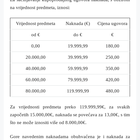
na vrijednost predmeta, iznosi:
Vrijednost predmeta
Naknada (€)
Cijena ugovora
od €
do €
€
0,00
19.999,99
180,00
20.000,00
39.999,99
250,00
40.000,00
59.999,99
350,00
60.000,00
79.999,99
420,00
80.000,00
119.999,99
480,00
Za vrijednosti predmeta preko 119.999,99€, za svakih
započetih 15.000,00€, naknada se povećava za 13,00€, s tim
što ne može iznositi više od 8.000,00€.
Gore navedenim naknadama obuhvaćena je i naknada za