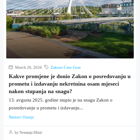
March 26, 2026
Zakoni Crne Gore
Kakve promjene je donio Zakon o posredovanju u
prometu i izdavanju nekretnina osam mjeseci
nakon stupanja na snagu?
13. avgusta 2025. godine stupio je na snagu Zakon o
posredovanju u prometu i izdavanju...
Nastavi čitanje
by Nemanja Minić