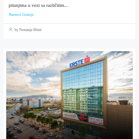
pitanjima u vezi sa različitim...
Nastavi čitanje
by Nemanja Minić