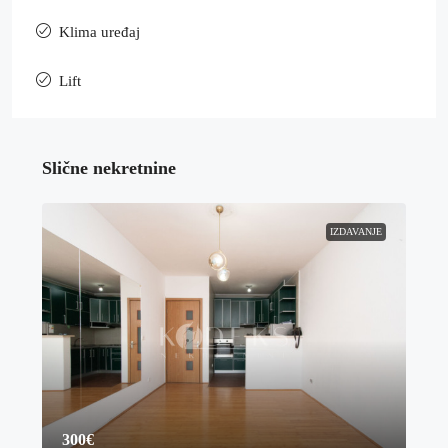
Klima uređaj
Lift
Slične nekretnine
IZDAVANJE
300€