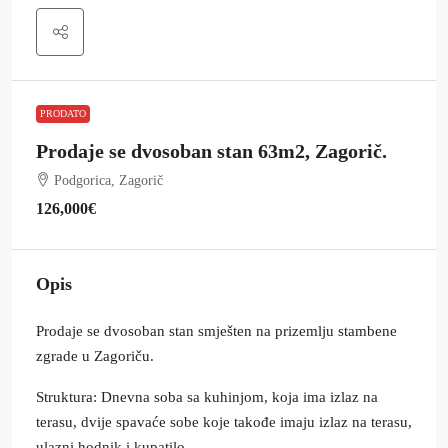
PRODATO
Prodaje se dvosoban stan 63m2, Zagorič.
Podgorica, Zagorič
126,000€
Opis
Prodaje se dvosoban stan smješten na prizemlju stambene
zgrade u Zagoriču.
Struktura: Dnevna soba sa kuhinjom, koja ima izlaz na
terasu, dvije spavaće sobe koje takođe imaju izlaz na terasu,
ulazni hodnik i kupatilo.