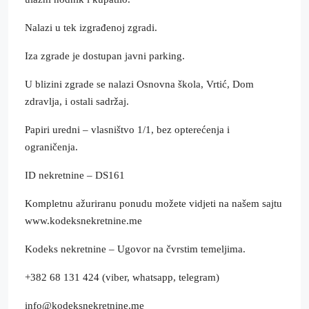
Nalazi u tek izgrađenoj zgradi.
Iza zgrade je dostupan javni parking.
U blizini zgrade se nalazi Osnovna škola, Vrtić, Dom
zdravlja, i ostali sadržaj.
Papiri uredni – vlasništvo 1/1, bez opterećenja i
ograničenja.
ID nekretnine – DS161
Kompletnu ažuriranu ponudu možete vidjeti na našem sajtu
www.kodeksnekretnine.me
Kodeks nekretnine – Ugovor na čvrstim temeljima.
+382 68 131 424 (viber, whatsapp, telegram)
info@kodeksnekretnine.me