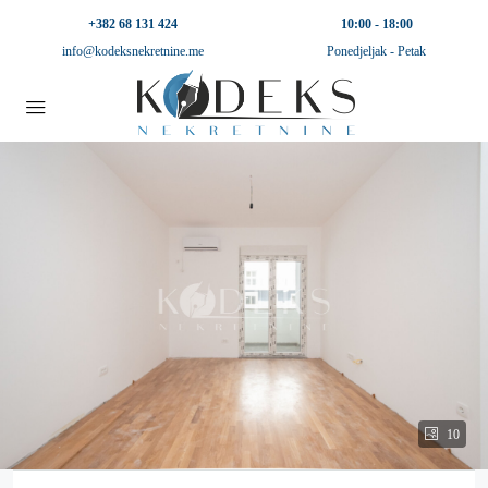
+382 68 131 424
10:00 - 18:00
info@kodeksnekretnine.me
Ponedjeljak - Petak
10