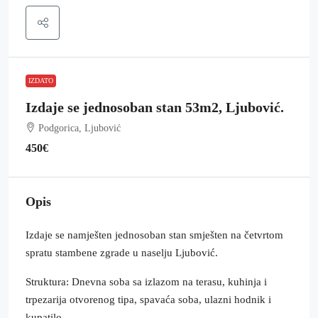
IZDATO
Izdaje se jednosoban stan 53m2, Ljubović.
Podgorica, Ljubović
450€
Opis
Izdaje se namješten jednosoban stan smješten na četvrtom
spratu stambene zgrade u naselju Ljubović.
Struktura: Dnevna soba sa izlazom na terasu, kuhinja i
trpezarija otvorenog tipa, spavaća soba, ulazni hodnik i
kupatilo.