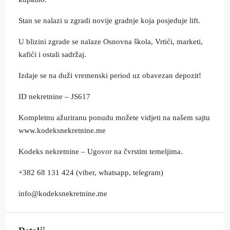
Stan se nalazi u zgradi novije gradnje koja posjeduje lift.
U blizini zgrade se nalaze Osnovna škola, Vrtići, marketi,
kafići i ostali sadržaj.
Izdaje se na duži vremenski period uz obavezan depozit!
ID nekretnine – JS617
Kompletnu ažuriranu ponudu možete vidjeti na našem sajtu
www.kodeksnekretnine.me
Kodeks nekretnine – Ugovor na čvrstim temeljima.
+382 68 131 424 (viber, whatsapp, telegram)
info@kodeksnekretnine.me