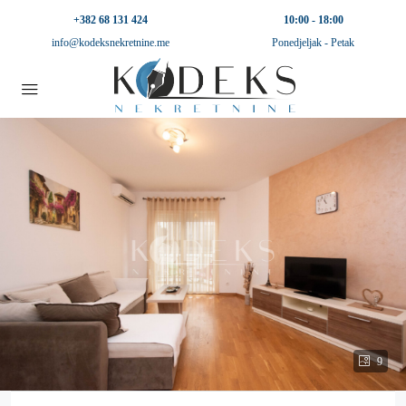
+382 68 131 424
10:00 - 18:00
info@kodeksnekretnine.me
Ponedjeljak - Petak
9