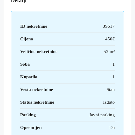
Detalji
ID nekretnine
JS617
Cijena
450€
Veličine nekretnine
53 m²
Soba
1
Kupatilo
1
Vrsta nekretnine
Stan
Status nekretnine
Izdato
Parking
Javni parking
Opremljen
Da