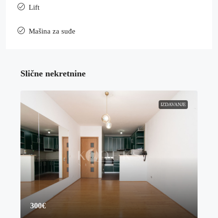
Lift
Mašina za suđe
Slične nekretnine
IZDAVANJE
300€