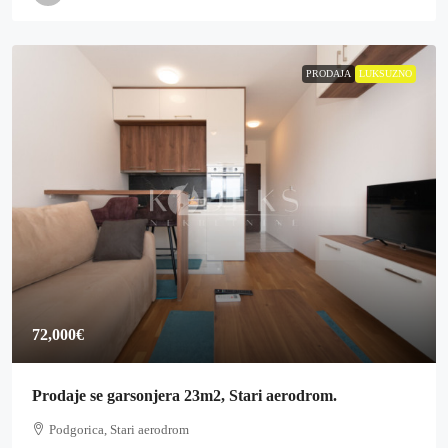
PRODAJA
LUKSUZNO
72,000€
Prodaje se garsonjera 23m2, Stari aerodrom.
Podgorica, Stari aerodrom