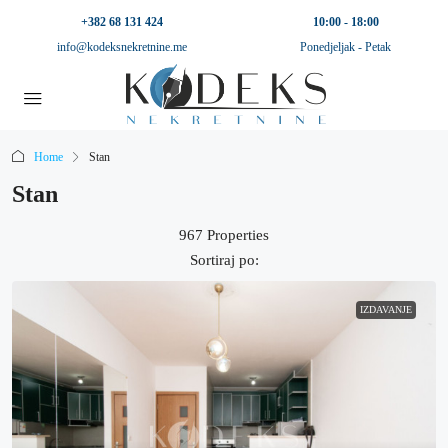
+382 68 131 424
10:00 - 18:00
info@kodeksnekretnine.me
Ponedjeljak - Petak
Home
Stan
Stan
967 Properties
Sortiraj po:
IZDAVANJE