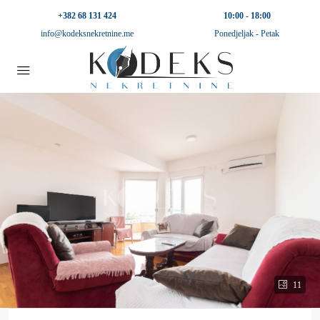
+382 68 131 424
10:00 - 18:00
info@kodeksnekretnine.me
Ponedjeljak - Petak
11