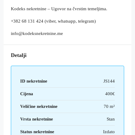
Kodeks nekretnine – Ugovor na čvrstim temeljima.
+382 68 131 424 (viber, whatsapp, telegram)
info@kodeksnekretnine.me
Detalji
ID nekretnine
JS144
Cijena
400€
Veličine nekretnine
70 m²
Vrsta nekretnine
Stan
Status nekretnine
Izdato