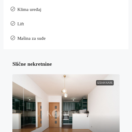
Klima uređaj
Lift
Mašina za suđe
Slične nekretnine
IZDAVANJE