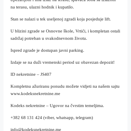
na terasu, ulazni hodnik i kupatilo.
Stan se nalazi u tek useljenoj zgradi koja posjeduje lift.
U blizini zgrade se Osnovne škole, Vrtići, i kompletan ostali
sadržaj potreban u svakodnevnom životu.
Ispred zgrade je dostupan javni parking.
Izdaje se na duži vremenski period uz obavezan depozit!
ID nekretnine – JS407
Kompletnu ažuriranu ponudu možete vidjeti na našem sajtu
www.kodeksnekretnine.me
Kodeks nekretnine – Ugovor na čvrstim temeljima.
+382 68 131 424 (viber, whatsapp, telegram)
info@kodeksnekretnine.me