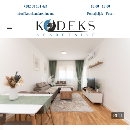
+382 68 131 424
10:00 - 18:00
info@kodeksnekretnine.me
Ponedjeljak - Petak
11