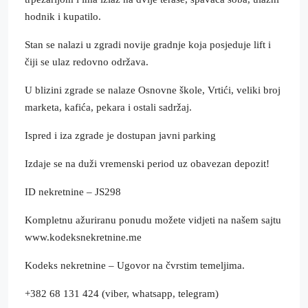
hodnik i kupatilo.
Stan se nalazi u zgradi novije gradnje koja posjeduje lift i
čiji se ulaz redovno održava.
U blizini zgrade se nalaze Osnovne škole, Vrtići, veliki broj
marketa, kafića, pekara i ostali sadržaj.
Ispred i iza zgrade je dostupan javni parking
Izdaje se na duži vremenski period uz obavezan depozit!
ID nekretnine – JS298
Kompletnu ažuriranu ponudu možete vidjeti na našem sajtu
www.kodeksnekretnine.me
Kodeks nekretnine – Ugovor na čvrstim temeljima.
+382 68 131 424 (viber, whatsapp, telegram)