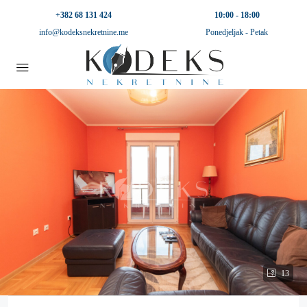
+382 68 131 424
10:00 - 18:00
info@kodeksnekretnine.me
Ponedjeljak - Petak
13