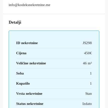
info@kodeksnekretnine.me
Detalji
ID nekretnine
JS298
Cijena
450€
Veličine nekretnine
46 m²
Soba
1
Kupatilo
1
Vrsta nekretnine
Stan
Status nekretnine
Izdato