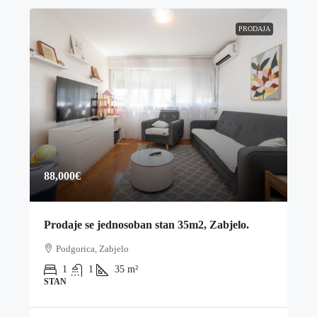
PRODAJA
88,000€
Prodaje se jednosoban stan 35m2, Zabjelo.
Podgorica, Zabjelo
1
1
35
m²
STAN