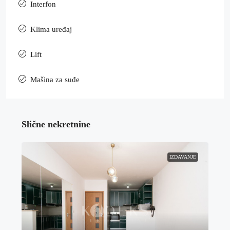
Interfon
Klima uređaj
Lift
Mašina za suđe
Slične nekretnine
IZDAVANJE