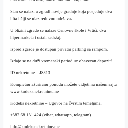
Stan se nalazi u zgradi novije gradnje koja posjeduje dva
lifta i čiji se ulaz redovno održava.
U blizini zgrade se nalaze Osnovne škole i Vrtići, dva
hipermarketa i ostali sadržaj.
Ispred zgrade je dostupan privatni parking sa rampom.
Izdaje se na duži vremenski period uz obavezan depozit!
ID nekretnine – JS313
Kompletnu ažuriranu ponudu možete vidjeti na našem sajtu
www.kodeksnekretnine.me
Kodeks nekretnine – Ugovor na čvrstim temeljima.
+382 68 131 424 (viber, whatsapp, telegram)
info@kodeksnekretnine.me