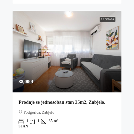
PRODAJA
88,000€
Prodaje se jednosoban stan 35m2, Zabjelo.
Podgorica, Zabjelo
1
1
35
m²
STAN