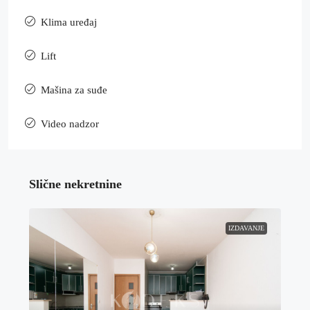
Klima uređaj
Lift
Mašina za suđe
Video nadzor
Slične nekretnine
IZDAVANJE