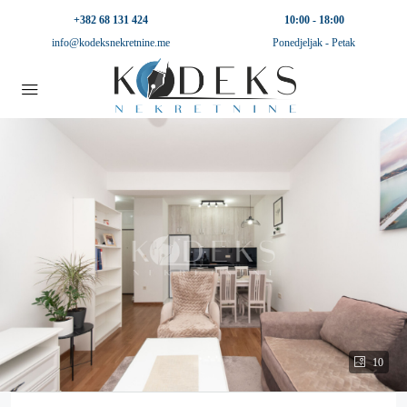
+382 68 131 424
10:00 - 18:00
info@kodeksnekretnine.me
Ponedjeljak - Petak
10