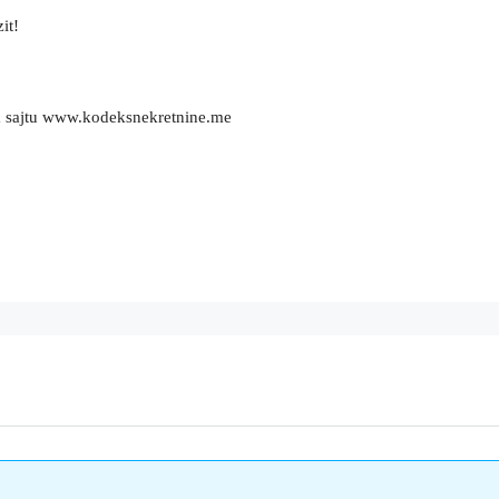
it!
m sajtu www.kodeksnekretnine.me