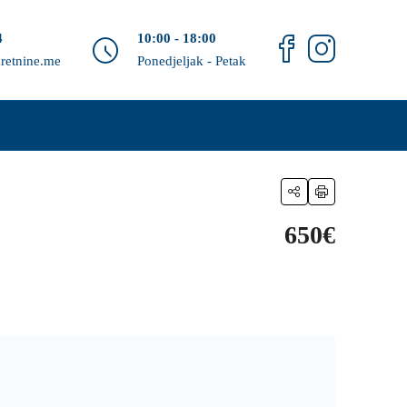
4
10:00 - 18:00
retnine.me
Ponedjeljak - Petak
650€