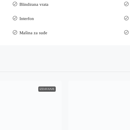
Blindirana vrata
Interfon
Mašina za suđe
IZDAVANJE