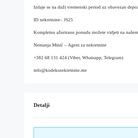
Izdaje se na duži vremenski period uz obavezan depoz
ID nekretnine– JS25
Kompletnu ažuriranu ponudu možete vidjeti na naše
Nemanja Minić – Agent za nekretnine
+382 68 131 424 (Viber, Whatsapp, Telegram)
info@kodeksnekretnine.me
Detalji