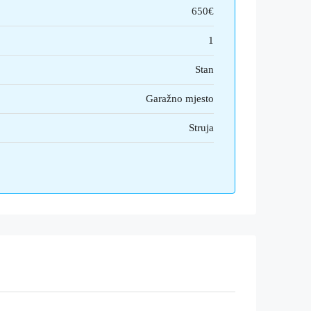
650€
1
Stan
Garažno mjesto
Struja