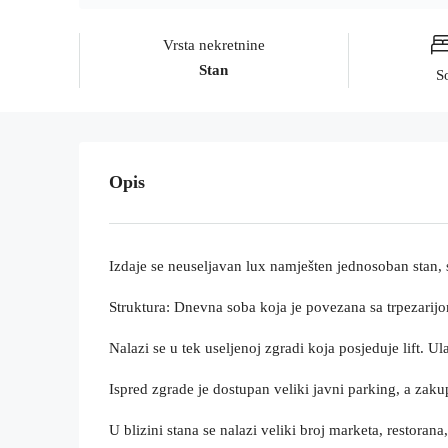
Vrsta nekretnine
Stan
S
Opis
Izdaje se neuseljavan lux namješten jednosoban stan,
Struktura: Dnevna soba koja je povezana sa trpezarijom
Nalazi se u tek useljenoj zgradi koja posjeduje lift. 
Ispred zgrade je dostupan veliki javni parking, a zaku
U blizini stana se nalazi veliki broj marketa, restora