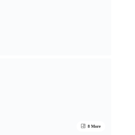
8 More