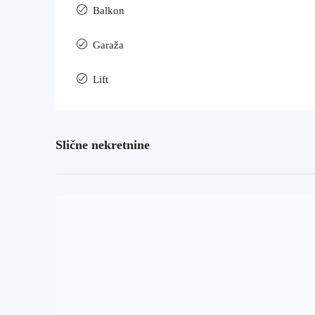
Balkon
Garaža
Lift
Slične nekretnine