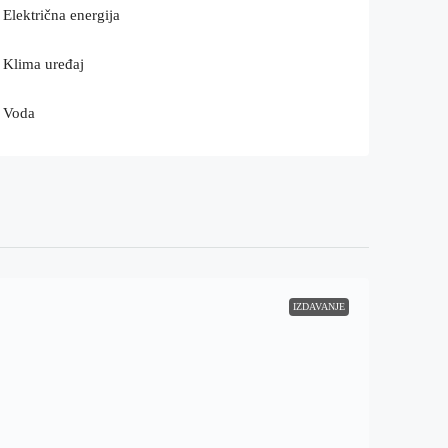
Električna energija
Klima uređaj
Voda
IZDAVANJE