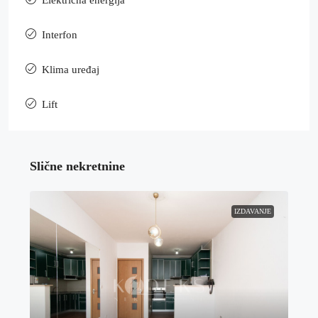
Interfon
Klima uređaj
Lift
Slične nekretnine
IZDAVANJE