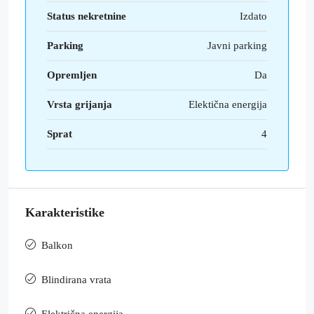
Status nekretnine
Izdato
Parking
Javni parking
Opremljen
Da
Vrsta grijanja
Elektična energija
Sprat
4
Karakteristike
Balkon
Blindirana vrata
Električna energija