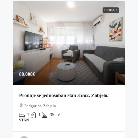
PRODAJA
88,000€
Prodaje se jednosoban stan 35m2, Zabjelo.
Podgorica, Zabjelo
1
1
35
m²
STAN