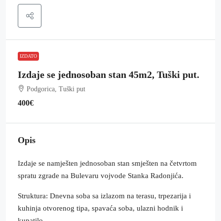
IZDATO
Izdaje se jednosoban stan 45m2, Tuški put.
Podgorica, Tuški put
400€
Opis
Izdaje se namješten jednosoban stan smješten na četvrtom
spratu zgrade na Bulevaru vojvode Stanka Radonjića.
Struktura: Dnevna soba sa izlazom na terasu, trpezarija i
kuhinja otvorenog tipa, spavaća soba, ulazni hodnik i
kupatilo.