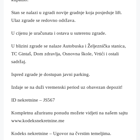
Stan se nalazi u zgradi novije gradnje koja posjeduje lift.
Ulaz zgrade se redovno održava.
U cijenu je uračunata i ostava u suterenu zgrade.
U blizini zgrade se nalaze Autobuska i Željeznička stanica,
TC Gintaš, Dom zdravlja, Osnovna škole, Vrtići i ostali
sadržaj.
Ispred zgrade je dostupan javni parking.
Izdaje se na duži vremenski period uz obavezan depozit!
ID nekretnine – JS567
Kompletnu ažuriranu ponudu možete vidjeti na našem sajtu
www.kodeksnekretnine.me
Kodeks nekretnine – Ugovor na čvrstim temeljima.