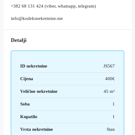
+382 68 131 424 (viber, whatsapp, telegram)
info@kodeksnekretnine.me
Detalji
ID nekretnine
JS567
Cijena
400€
Veličine nekretnine
45 m²
Soba
1
Kupatilo
1
Vrsta nekretnine
Stan