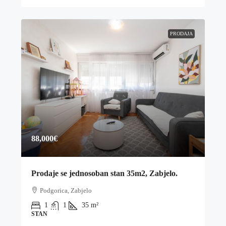
PRODAJA
88,000€
Prodaje se jednosoban stan 35m2, Zabjelo.
Podgorica, Zabjelo
1
1
35
m²
STAN