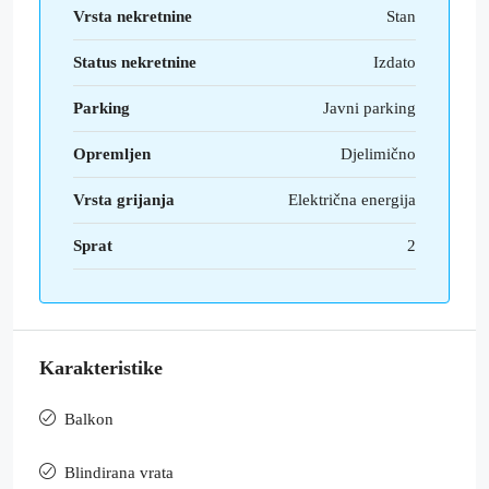
Vrsta nekretnine
Stan
Status nekretnine
Izdato
Parking
Javni parking
Opremljen
Djelimično
Vrsta grijanja
Električna energija
Sprat
2
Karakteristike
Balkon
Blindirana vrata