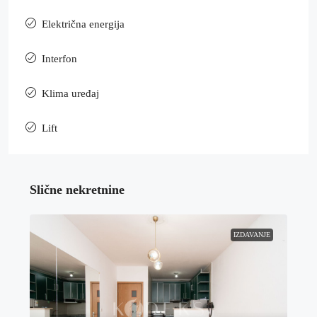
Električna energija
Interfon
Klima uređaj
Lift
Slične nekretnine
IZDAVANJE