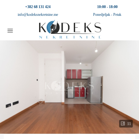
+382 68 131 424
10:00 - 18:00
info@kodeksnekretnine.me
Ponedjeljak - Petak
11