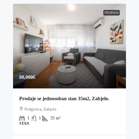
PRODAJA
88,000€
Prodaje se jednosoban stan 35m2, Zabjelo.
Podgorica, Zabjelo
1
1
35
m²
STAN