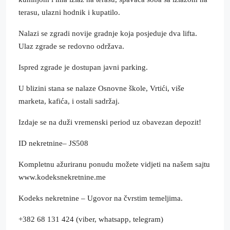
terasu, ulazni hodnik i kupatilo.
Nalazi se zgradi novije gradnje koja posjeduje dva lifta.
Ulaz zgrade se redovno održava.
Ispred zgrade je dostupan javni parking.
U blizini stana se nalaze Osnovne škole, Vrtići, više
marketa, kafića, i ostali sadržaj.
Izdaje se na duži vremenski period uz obavezan depozit!
ID nekretnine– JS508
Kompletnu ažuriranu ponudu možete vidjeti na našem sajtu
www.kodeksnekretnine.me
Kodeks nekretnine – Ugovor na čvrstim temeljima.
+382 68 131 424 (viber, whatsapp, telegram)