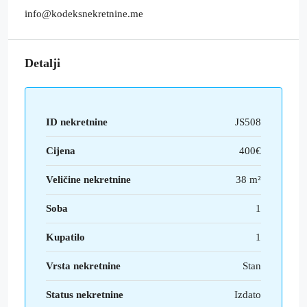
info@kodeksnekretnine.me
Detalji
ID nekretnine
JS508
Cijena
400€
Veličine nekretnine
38 m²
Soba
1
Kupatilo
1
Vrsta nekretnine
Stan
Status nekretnine
Izdato