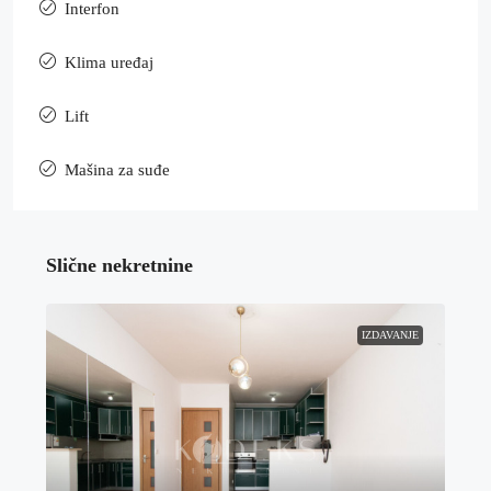
Interfon
Klima uređaj
Lift
Mašina za suđe
Slične nekretnine
IZDAVANJE