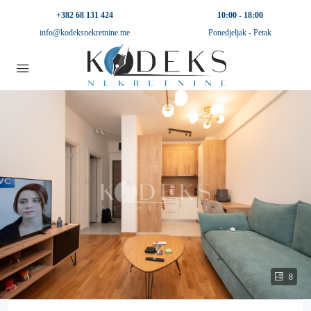
+382 68 131 424
10:00 - 18:00
info@kodeksnekretnine.me
Ponedjeljak - Petak
8