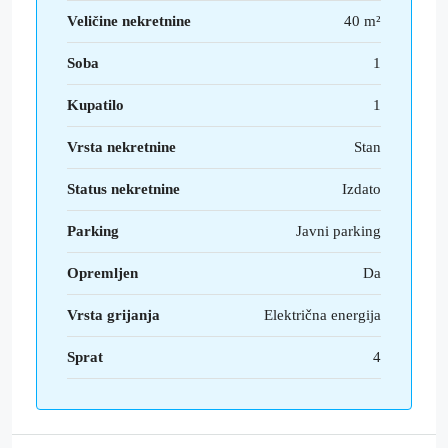
Veličine nekretnine
40 m²
Soba
1
Kupatilo
1
Vrsta nekretnine
Stan
Status nekretnine
Izdato
Parking
Javni parking
Opremljen
Da
Vrsta grijanja
Električna energija
Sprat
4