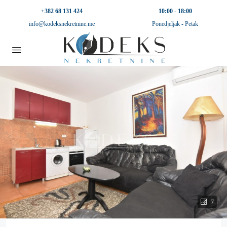
+382 68 131 424
10:00 - 18:00
info@kodeksnekretnine.me
Ponedjeljak - Petak
7