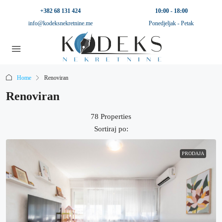
+382 68 131 424
10:00 - 18:00
info@kodeksnekretnine.me
Ponedjeljak - Petak
Home
Renoviran
Renoviran
78 Properties
Sortiraj po:
PRODAJA