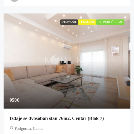
IZDAVANJE
LUKSUZNO
PREPORUČUJEMO
950€
Izdaje se dvosoban stan 76m2, Centar (Blok 7)
Podgorica, Centar