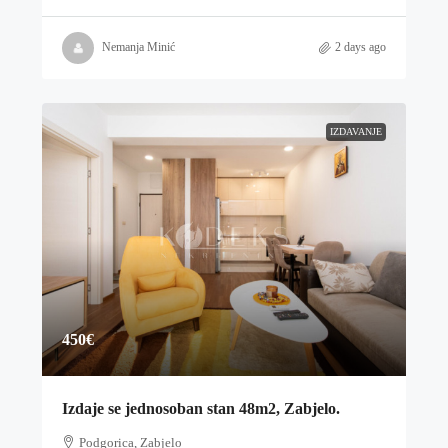
Nemanja Minić
2 days ago
IZDAVANJE
450€
Izdaje se jednosoban stan 48m2, Zabjelo.
Podgorica, Zabjelo