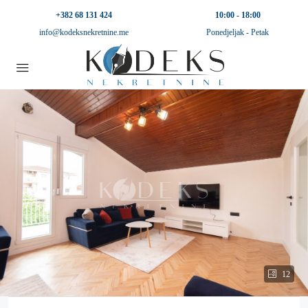
+382 68 131 424
10:00 - 18:00
info@kodeksnekretnine.me
Ponedjeljak - Petak
12