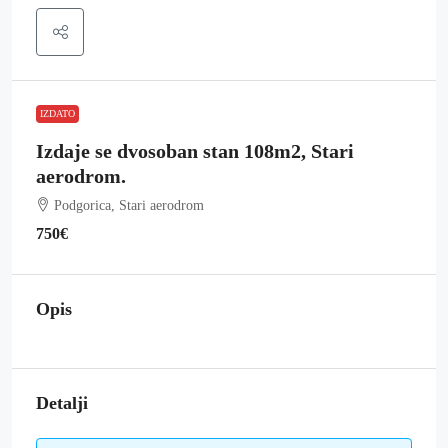
IZDATO
Izdaje se dvosoban stan 108m2, Stari
aerodrom.
Podgorica, Stari aerodrom
750€
Opis
Detalji