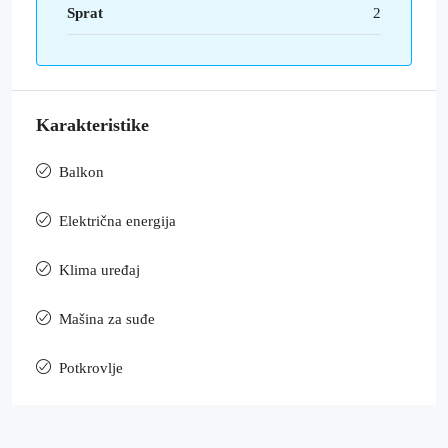
Sprat
2
Karakteristike
Balkon
Električna energija
Klima uređaj
Mašina za suđe
Potkrovlje