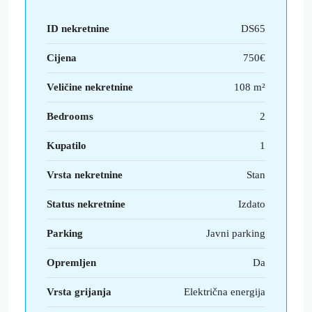
ID nekretnine
DS65
Cijena
750€
Veličine nekretnine
108 m²
Bedrooms
2
Kupatilo
1
Vrsta nekretnine
Stan
Status nekretnine
Izdato
Parking
Javni parking
Opremljen
Da
Vrsta grijanja
Električna energija