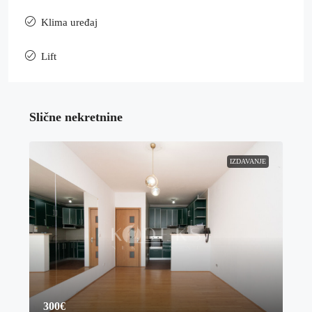
Klima uređaj
Lift
Slične nekretnine
IZDAVANJE
300€