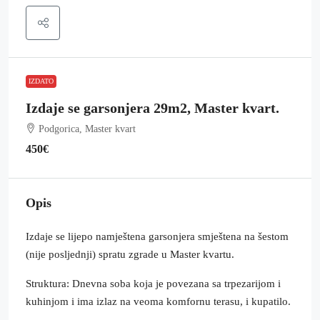
IZDATO
Izdaje se garsonjera 29m2, Master kvart.
Podgorica, Master kvart
450€
Opis
Izdaje se lijepo namještena garsonjera smještena na šestom
(nije posljednji) spratu zgrade u Master kvartu.
Struktura: Dnevna soba koja je povezana sa trpezarijom i
kuhinjom i ima izlaz na veoma komfornu terasu, i kupatilo.