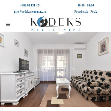
+382 68 131 424
10:00 - 18:00
info@kodeksnekretnine.me
Ponedjeljak - Petak
9