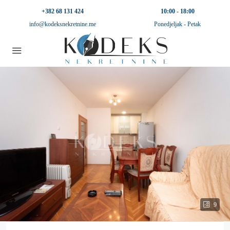
+382 68 131 424
10:00 - 18:00
info@kodeksnekretnine.me
Ponedjeljak - Petak
9