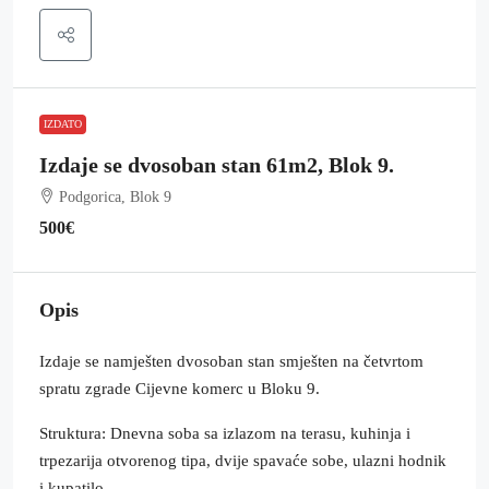
IZDATO
Izdaje se dvosoban stan 61m2, Blok 9.
Podgorica, Blok 9
500€
Opis
Izdaje se namješten dvosoban stan smješten na četvrtom
spratu zgrade Cijevne komerc u Bloku 9.
Struktura: Dnevna soba sa izlazom na terasu, kuhinja i
trpezarija otvorenog tipa, dvije spavaće sobe, ulazni hodnik
i kupatilo.