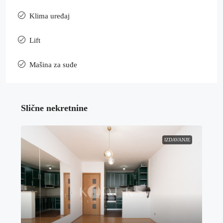
Klima uređaj
Lift
Mašina za suđe
Slične nekretnine
IZDAVANJE