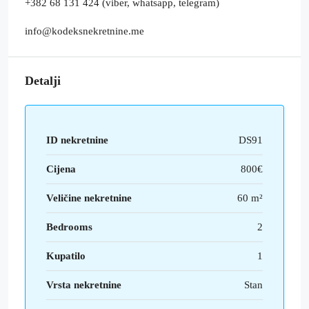
+382 68 131 424 (viber, whatsapp, telegram)
info@kodeksnekretnine.me
Detalji
ID nekretnine
DS91
Cijena
800€
Veličine nekretnine
60 m²
Bedrooms
2
Kupatilo
1
Vrsta nekretnine
Stan