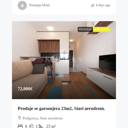
Nemanja Minić
4 days ago
PRODAJA
LUKSUZNO
72,000€
Prodaje se garsonjera 23m2, Stari aerodrom.
Podgorica, Stari aerodrom
0
1
23
m²