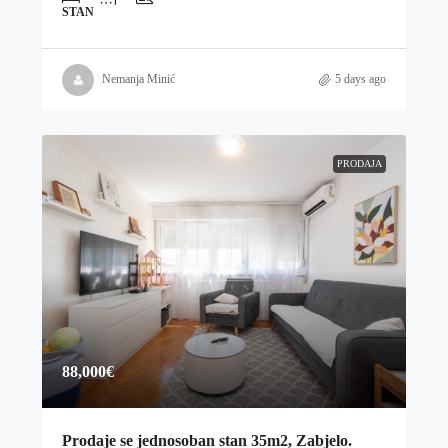
STAN
Nemanja Minić
5 days ago
PRODAJA
88,000€
Prodaje se jednosoban stan 35m2, Zabjelo.