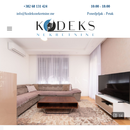
+382 68 131 424
10:00 - 18:00
info@kodeksnekretnine.me
Ponedjeljak - Petak
14