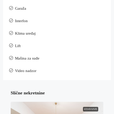
Garaža
Interfon
Klima uređaj
Lift
Mašina za suđe
Video nadzor
Slične nekretnine
IZDAVANJE