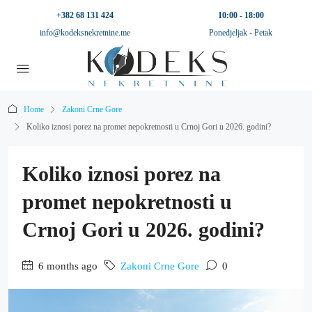
+382 68 131 424
10:00 - 18:00
info@kodeksnekretnine.me
Ponedjeljak - Petak
Home
Zakoni Crne Gore
Koliko iznosi porez na promet nepokretnosti u Crnoj Gori u 2026. godini?
Koliko iznosi porez na
promet nepokretnosti u
Crnoj Gori u 2026. godini?
6 months ago
Zakoni Crne Gore
0