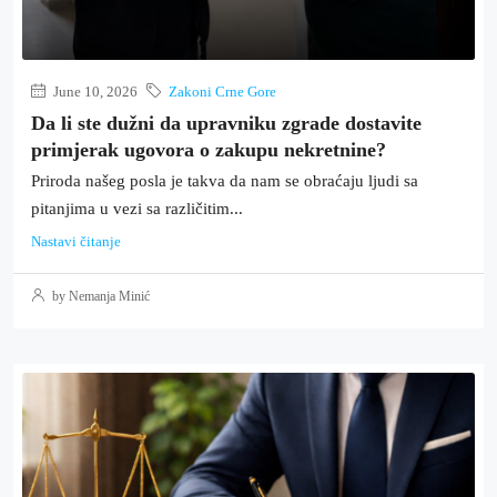
June 10, 2026
Zakoni Crne Gore
Da li ste dužni da upravniku zgrade dostavite
primjerak ugovora o zakupu nekretnine?
Priroda našeg posla je takva da nam se obraćaju ljudi sa
pitanjima u vezi sa različitim...
Nastavi čitanje
by Nemanja Minić