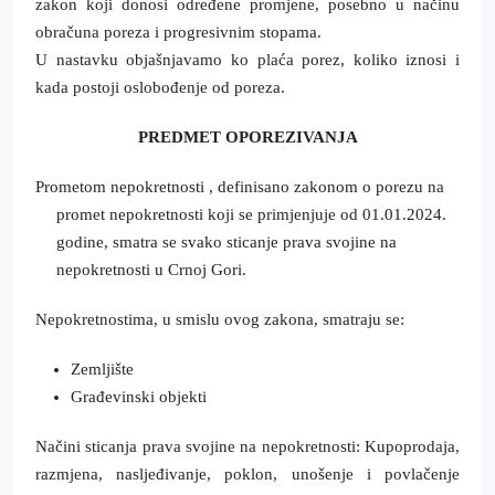
zakon koji donosi određene promjene, posebno u načinu
obračuna poreza i progresivnim stopama.
U nastavku objašnjavamo ko plaća porez, koliko iznosi i
kada postoji oslobođenje od poreza.
PREDMET OPOREZIVANJA
Prometom nepokretnosti , definisano zakonom o porezu na
promet nepokretnosti koji se primjenjuje od 01.01.2024.
godine, smatra se svako sticanje prava svojine na
nepokretnosti u Crnoj Gori.
Nepokretnostima, u smislu ovog zakona, smatraju se:
Zemljište
Građevinski objekti
Načini sticanja prava svojine na nepokretnosti: Kupoprodaja,
razmjena, nasljeđivanje, poklon, unošenje i povlačenje