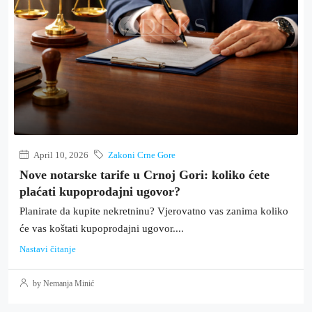
April 10, 2026
Zakoni Crne Gore
Nove notarske tarife u Crnoj Gori: koliko ćete
plaćati kupoprodajni ugovor?
Planirate da kupite nekretninu? Vjerovatno vas zanima koliko
će vas koštati kupoprodajni ugovor....
Nastavi čitanje
by Nemanja Minić