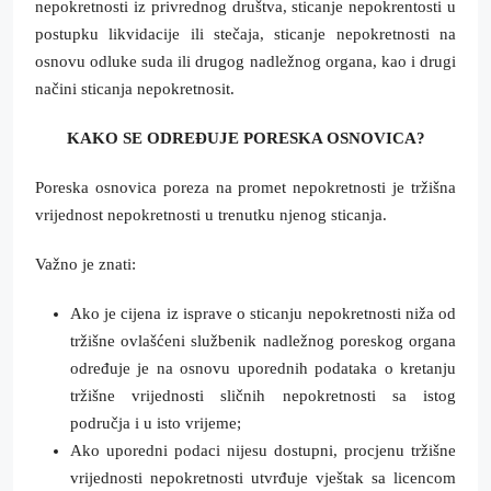
nepokretnosti iz privrednog društva, sticanje nepokrentosti u
postupku likvidacije ili stečaja, sticanje nepokretnosti na
osnovu odluke suda ili drugog nadležnog organa, kao i drugi
načini sticanja nepokretnosit.
KAKO SE ODREĐUJE PORESKA OSNOVICA?
Poreska osnovica poreza na promet nepokretnosti je tržišna
vrijednost nepokretnosti u trenutku njenog sticanja.
Važno je znati:
Ako je cijena iz isprave o sticanju nepokretnosti niža od
tržišne ovlašćeni službenik nadležnog poreskog organa
određuje je na osnovu uporednih podataka o kretanju
tržišne vrijednosti sličnih nepokretnosti sa istog
područja i u isto vrijeme;
Ako uporedni podaci nijesu dostupni, procjenu tržišne
vrijednosti nepokretnosti utvrđuje vještak sa licencom