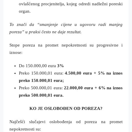
ovlašćenog procjenitelja, kojeg odredi nadležni poreski
organ.
To znači da “smanjenje cijene u ugovoru radi manjeg
poreza” u praksi često ne daje rezultat.
Stope poreza na promet nepokretnosti su progresivne i
iznose:
Do 150.000,00 eura
3%
Preko 150.000,01 eura:
4.500,00 eura + 5% na iznos
preko 150.000,01 eura;
Preko 500.000,01 eura:
22.000,00 eura + 6% na iznos
preko 500.000,01 eura.
KO JE OSLOBOĐEN OD POREZA?
Najčešći slučajevi oslobođenja od poreza na promet
nepokretnosti su: