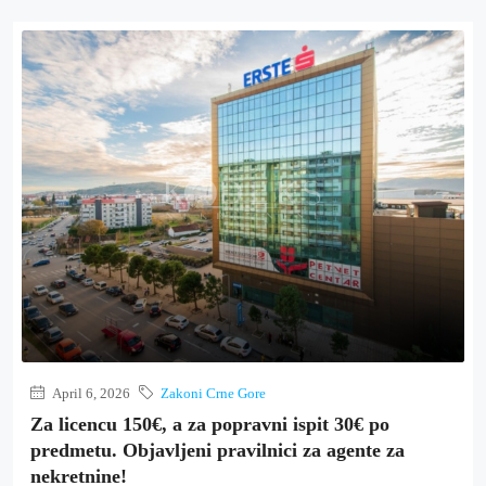
April 6, 2026
Zakoni Crne Gore
Za licencu 150€, a za popravni ispit 30€ po
predmetu. Objavljeni pravilnici za agente za
nekretnine!