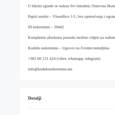
U blizini zgrade se nalaze Svi fakulteti, Osnovna škola,
Papiri uredni – Vlasništvo 1/1, bez opterećenja i ogran
ID nekretnine – JS442
Kompletnu ažuriranu ponudu možete vidjeti na naše
Kodeks nekretnine – Ugovor na čvrstim temeljima.
+382 68 131 424 (viber, whatsapp, telegram)
info@kodeksnekretnine.me
Detalji