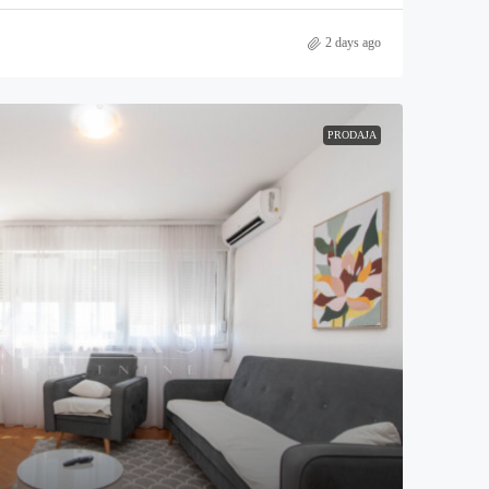
2 days ago
PRODAJA