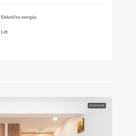
Električna energija
Lift
IZDAVANJE