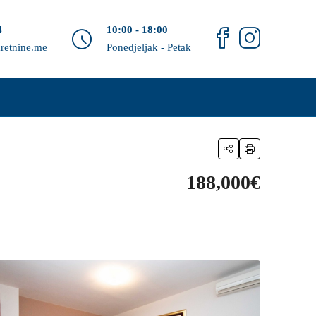
4
10:00 - 18:00
retnine.me
Ponedjeljak - Petak
188,000€