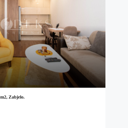
8m2, Zabjelo.