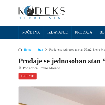
POČETNA
IZDAVANJE
PRODAJA
BL
Home
Stan
Prodaje se jednosoban stan 55m2, Preko Mo
Prodaje se jednosoban stan
Podgorica, Preko Morače
PRODATO