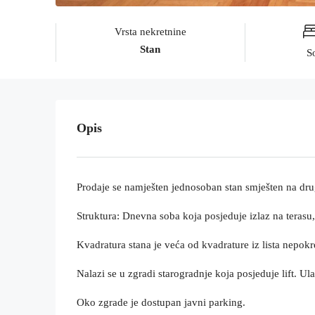
Vrsta nekretnine
Stan
S
Opis
Prodaje se namješten jednosoban stan smješten na dr
Struktura: Dnevna soba koja posjeduje izlaz na terasu,
Kvadratura stana je veća od kvadrature iz lista nepokr
Nalazi se u zgradi starogradnje koja posjeduje lift. U
Oko zgrade je dostupan javni parking.