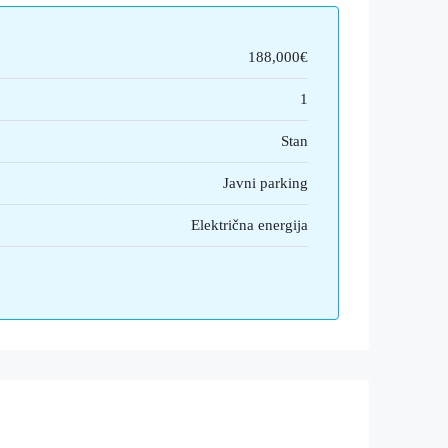
188,000€
1
Stan
Javni parking
Električna energija