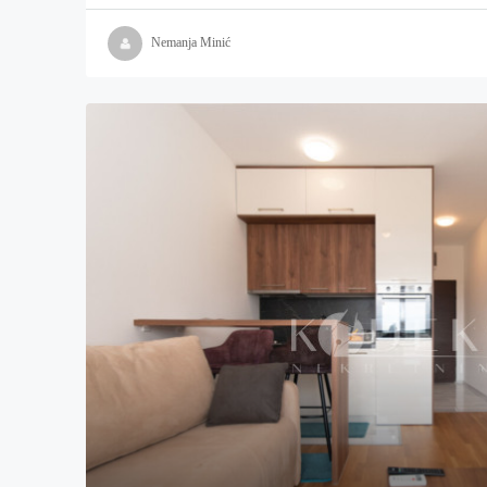
Nemanja Minić