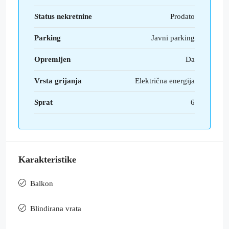
Status nekretnine
Prodato
Parking
Javni parking
Opremljen
Da
Vrsta grijanja
Električna energija
Sprat
6
Karakteristike
Balkon
Blindirana vrata