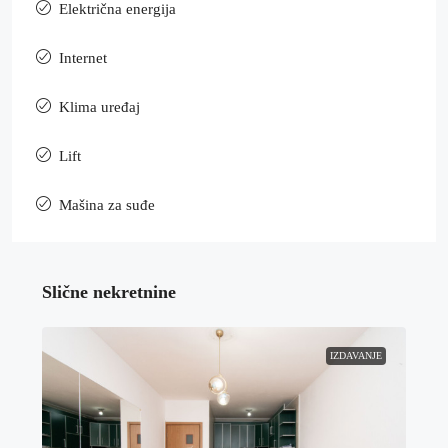
Električna energija
Internet
Klima uređaj
Lift
Mašina za suđe
Slične nekretnine
IZDAVANJE