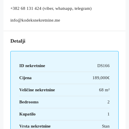
+382 68 131 424 (viber, whatsapp, telegram)
info@kodeksnekretnine.me
Detalji
ID nekretnine
DS166
Cijena
189,000€
Veličine nekretnine
68 m²
Bedrooms
2
Kupatilo
1
Vrsta nekretnine
Stan