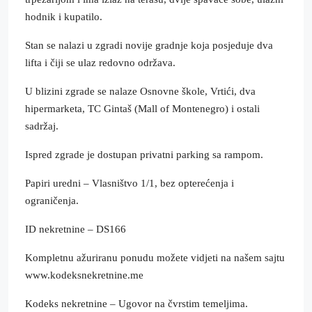
hodnik i kupatilo.
Stan se nalazi u zgradi novije gradnje koja posjeduje dva
lifta i čiji se ulaz redovno održava.
U blizini zgrade se nalaze Osnovne škole, Vrtići, dva
hipermarketa, TC Gintaš (Mall of Montenegro) i ostali
sadržaj.
Ispred zgrade je dostupan privatni parking sa rampom.
Papiri uredni – Vlasništvo 1/1, bez opterećenja i
ograničenja.
ID nekretnine – DS166
Kompletnu ažuriranu ponudu možete vidjeti na našem sajtu
www.kodeksnekretnine.me
Kodeks nekretnine – Ugovor na čvrstim temeljima.