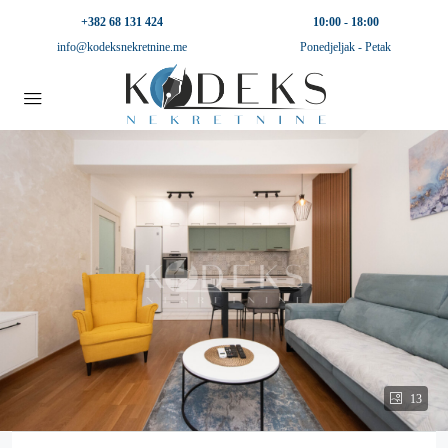
+382 68 131 424
10:00 - 18:00
info@kodeksnekretnine.me
Ponedjeljak - Petak
13