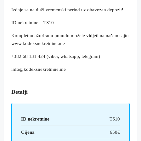
Izdaje se na duži vremenski period uz obavezan depozit!
ID nekretnine – TS10
Kompletnu ažuriranu ponudu možete vidjeti na našem sajtu
www.kodeksnekretnine.me
+382 68 131 424 (viber, whatsapp, telegram)
info@kodeksnekretnine.me
Detalji
ID nekretnine
TS10
Cijena
650€