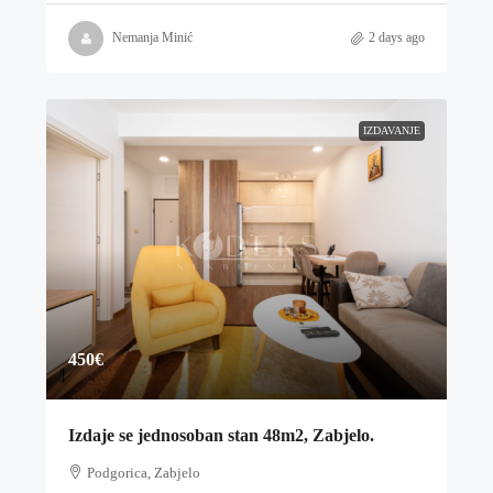
Nemanja Minić
2 days ago
IZDAVANJE
450€
Izdaje se jednosoban stan 48m2, Zabjelo.
Podgorica, Zabjelo