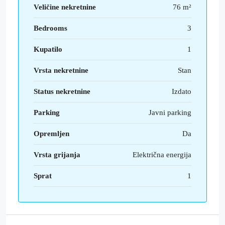
Veličine nekretnine
76 m²
Bedrooms
3
Kupatilo
1
Vrsta nekretnine
Stan
Status nekretnine
Izdato
Parking
Javni parking
Opremljen
Da
Vrsta grijanja
Električna energija
Sprat
1