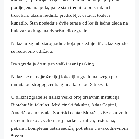
podijeljena na pola, pa je stan trenutno po strukturi
trosoban, ulazni hodnik, predsoblje, ostava, toalet i
kupatilo. Stan posjeduje dvije terase od kojih jedna gleda na
bulevar, a druga na dvorišni dio zgrade.
Nalazi u zgradi starogradnje koja posjeduje lift. Ulaz zgrade
se redovono održava.
Iza zgrade je dostupan veliki javni parking.
Nalazi se na najtraženijoj lokaciji u gradu na svega par
minuta od strogog centra grada kao i od Siti kvarta.
U blizini zgrade se nalazi veliki broj državnih institucija,
Biotehnički fakultet, Medicinski fakultet, Atlas Capital,
Američka ambasada, Sportski centar Morača, više osnovnih
i srednjih škola, veliki broj marketa, kafića, restorana,
pekara i kompletan ostali sadržaj potreban u svakodnevnom
životu.