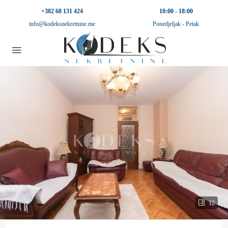
+382 68 131 424
10:00 - 18:00
info@kodeksnekretnine.me
Ponedjeljak - Petak
12