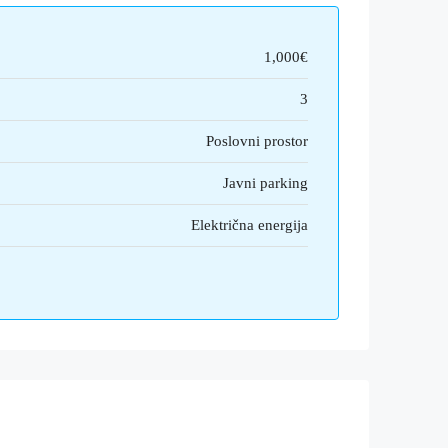
1,000€
3
Poslovni prostor
Javni parking
Električna energija