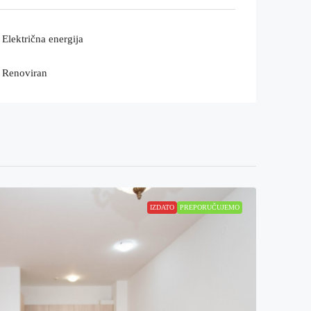
Električna energija
Renoviran
IZDATO
PREPORUČUJEMO