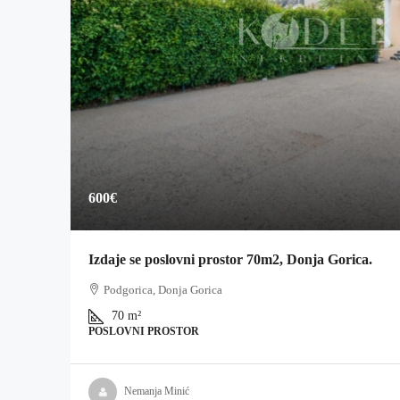
600€
Izdaje se poslovni prostor 70m2, Donja Gorica.
Podgorica, Donja Gorica
70
m²
POSLOVNI PROSTOR
Nemanja Minić