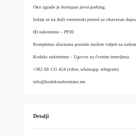
Oko zgrade je dostupan javni parking.
Izdaje se na duži vremenski period uz obavezan depoz
ID nekretnine – PP30
Kompletnu ažuriranu ponudu možete vidjeti na naše
Kodeks nekretnine – Ugovor na čvrstim temeljima.
+382 68 131 424 (viber, whatsapp, telegram)
info@kodeksnekretnine.me
Detalji