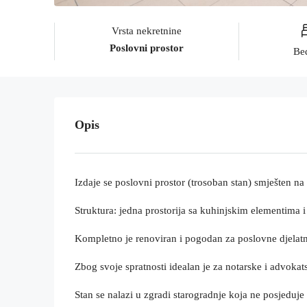
Vrsta nekretnine
Poslovni prostor
Be
Opis
Izdaje se poslovni prostor (trosoban stan) smješten n
Struktura: jedna prostorija sa kuhinjskim elementima i 
Kompletno je renoviran i pogodan za poslovne djelatnos
Zbog svoje spratnosti idealan je za notarske i advokat
Stan se nalazi u zgradi starogradnje koja ne posjeduje