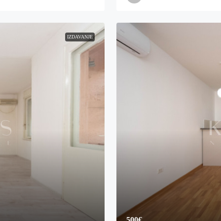
IZDAVANJE
500€