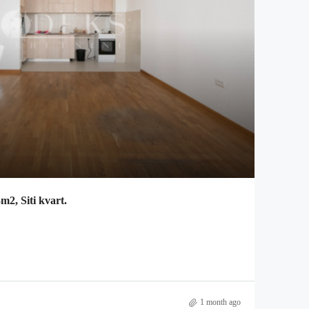
m2, Siti kvart.
1 month ago