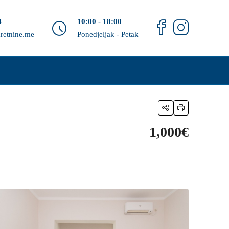
4
10:00 - 18:00
retnine.me
Ponedjeljak - Petak
1,000€