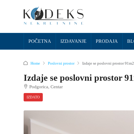
POČETNA
IZDAVANJE
PRODAJA
BL
Home
Poslovni prostor
Izdaje se poslovni prostor 91m2
Izdaje se poslovni prostor 9
Podgorica, Centar
IZDATO