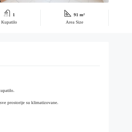
1
91 m²
Kupatilo
Area Size
upatilo.
sve prostorije su klimatizovane.