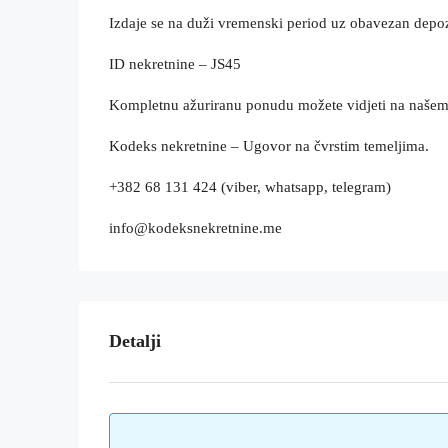
Izdaje se na duži vremenski period uz obavezan depoz
ID nekretnine – JS45
Kompletnu ažuriranu ponudu možete vidjeti na naše
Kodeks nekretnine – Ugovor na čvrstim temeljima.
+382 68 131 424 (viber, whatsapp, telegram)
info@kodeksnekretnine.me
Detalji