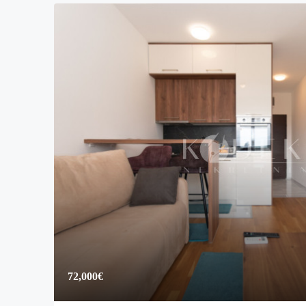
72,000€