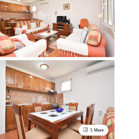
5 More