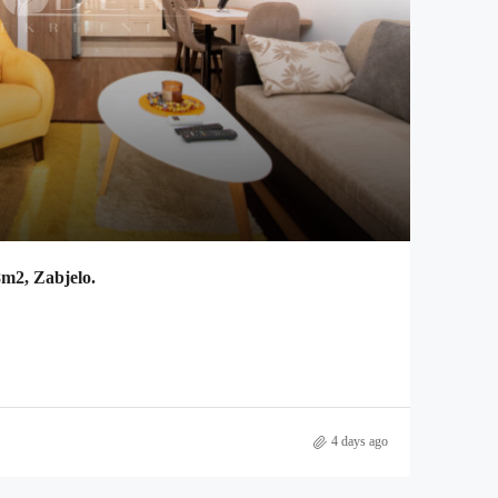
8m2, Zabjelo.
4 days ago