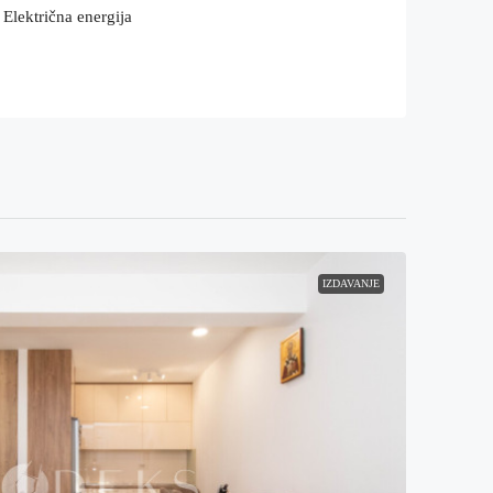
Električna energija
IZDAVANJE