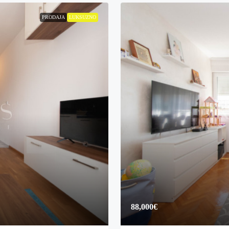
PRODAJA
LUKSUZNO
88,000€