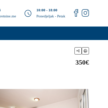
4
10:00 - 18:00
retnine.me
Ponedjeljak - Petak
350€