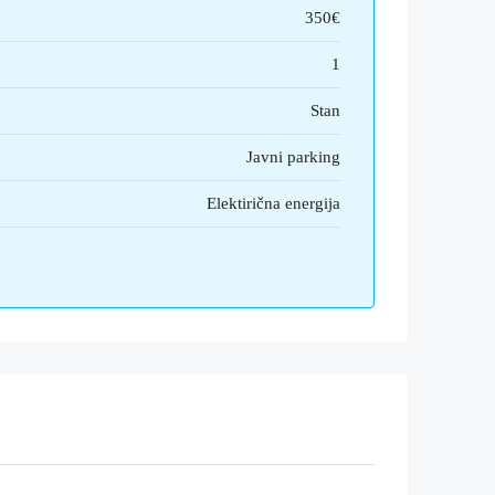
350€
1
Stan
Javni parking
Elektirična energija