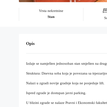
Vrsta nekretnine
Stan
S
Opis
Izdaje se namješten jednosoban stan smješten na dru
Struktura: Dnevna soba koja je povezana sa trpezarijo
Nalazi u zgradi novije gradnje koja ne posjeduje lift.
Ispred zgrade je dostupan javni parking.
U blizini zgrade se nalaze Pravni i Ekonomski fakultet,