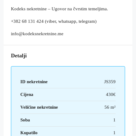
Kodeks nekretnine – Ugovor na čvrstim temeljima.
+382 68 131 424 (viber, whatsapp, telegram)
info@kodeksnekretnine.me
Detalji
ID nekretnine
JS359
Cijena
430€
Veličine nekretnine
56 m²
Soba
1
Kupatilo
1