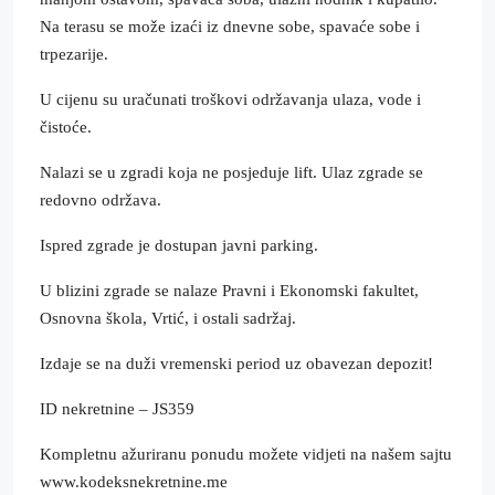
Na terasu se može izaći iz dnevne sobe, spavaće sobe i
trpezarije.
U cijenu su uračunati troškovi održavanja ulaza, vode i
čistoće.
Nalazi se u zgradi koja ne posjeduje lift. Ulaz zgrade se
redovno održava.
Ispred zgrade je dostupan javni parking.
U blizini zgrade se nalaze Pravni i Ekonomski fakultet,
Osnovna škola, Vrtić, i ostali sadržaj.
Izdaje se na duži vremenski period uz obavezan depozit!
ID nekretnine – JS359
Kompletnu ažuriranu ponudu možete vidjeti na našem sajtu
www.kodeksnekretnine.me