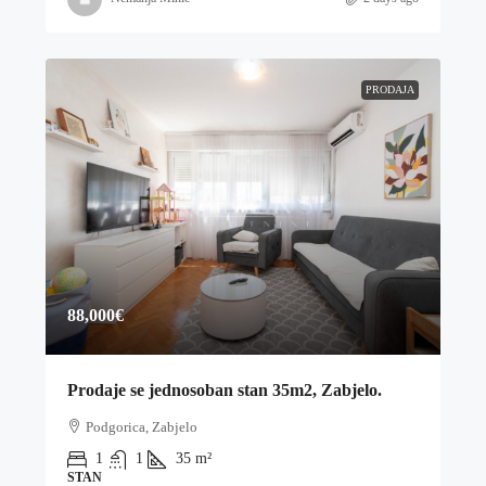
PRODAJA
88,000€
Prodaje se jednosoban stan 35m2, Zabjelo.
Podgorica, Zabjelo
1
1
35
m²
STAN