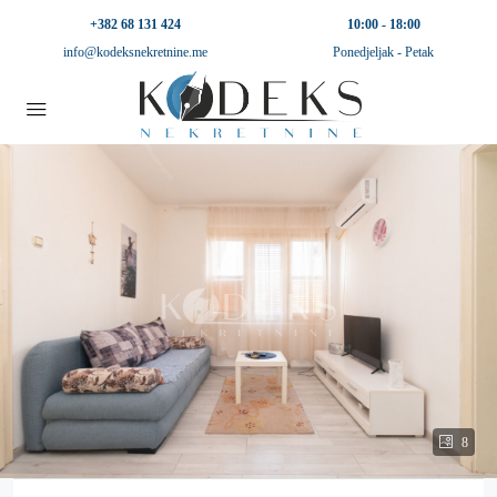
+382 68 131 424
10:00 - 18:00
info@kodeksnekretnine.me
Ponedjeljak - Petak
8