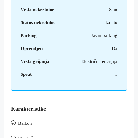
Vrsta nekretnine
Stan
Status nekretnine
Izdato
Parking
Javni parking
Opremljen
Da
Vrsta grijanja
Električna energija
Sprat
1
Karakteristike
Balkon