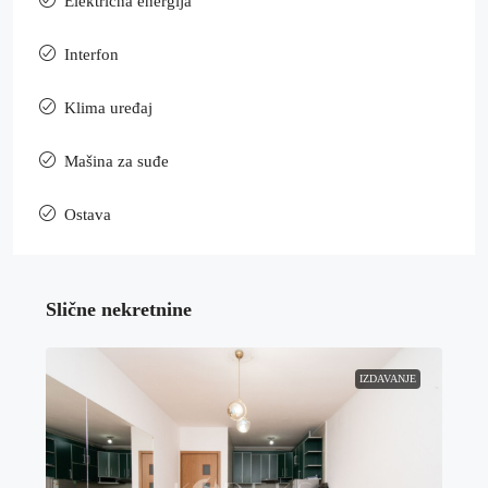
Električna energija
Interfon
Klima uređaj
Mašina za suđe
Ostava
Slične nekretnine
IZDAVANJE