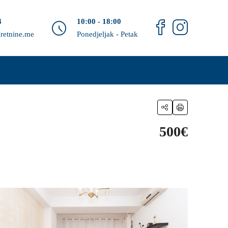
4
10:00 - 18:00
retnine.me
Ponedjeljak - Petak
500€