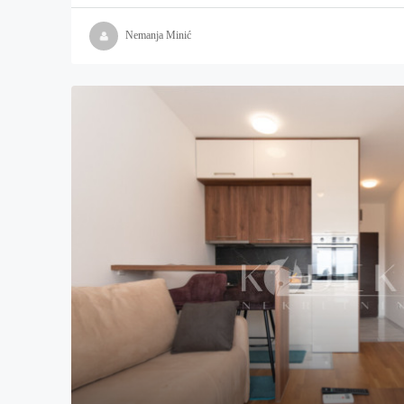
Nemanja Minić