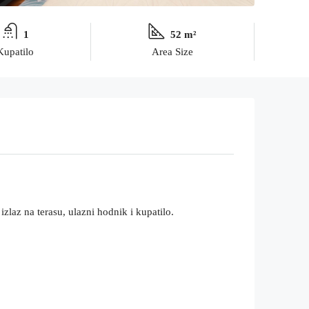
1
52 m²
Kupatilo
Area Size
zlaz na terasu, ulazni hodnik i kupatilo.