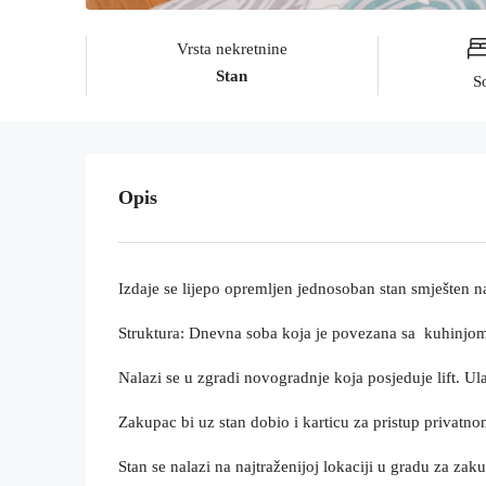
Vrsta nekretnine
Stan
S
Opis
Izdaje se lijepo opremljen jednosoban stan smješten na
Struktura: Dnevna soba koja je povezana sa kuhinjom i 
Nalazi se u zgradi novogradnje koja posjeduje lift. U
Zakupac bi uz stan dobio i karticu za pristup privat
Stan se nalazi na najtraženijoj lokaciji u gradu za zak