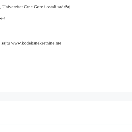
, Univerzitet Crne Gore i ostali sadržaj.
it!
m sajtu www.kodeksnekretnine.me