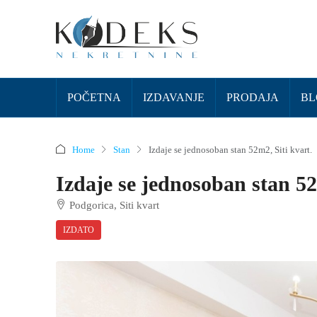
POČETNA
IZDAVANJE
PRODAJA
BL
Home
Stan
Izdaje se jednosoban stan 52m2, Siti kvart.
Izdaje se jednosoban stan 52
Podgorica, Siti kvart
IZDATO