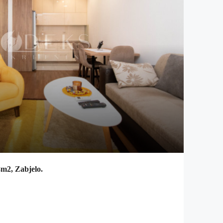
8m2, Zabjelo.