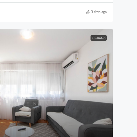
3 days ago
PRODAJA