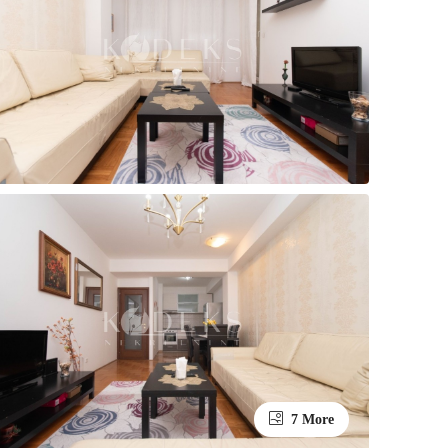
7 More