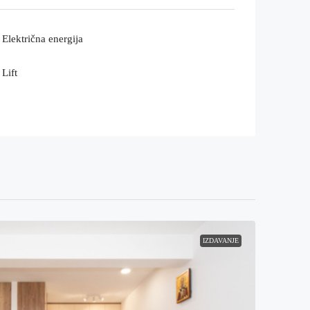
Električna energija
Lift
IZDAVANJE