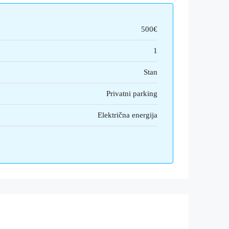
500€
1
Stan
Privatni parking
Električna energija