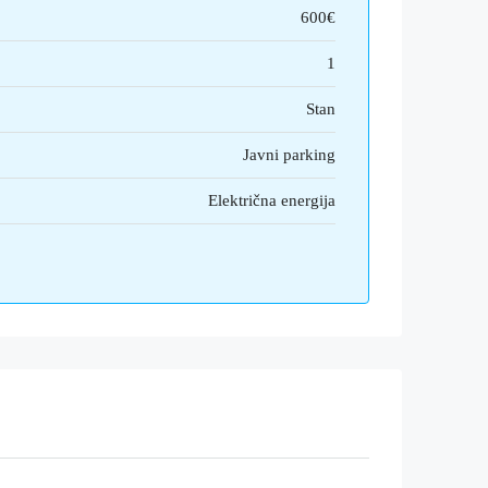
600€
1
Stan
Javni parking
Električna energija