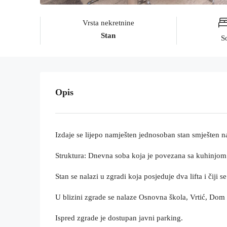
Vrsta nekretnine
Stan
S
Opis
Izdaje se lijepo namješten jednosoban stan smješten na
Struktura: Dnevna soba koja je povezana sa kuhinjom i
Stan se nalazi u zgradi koja posjeduje dva lifta i čiji 
U blizini zgrade se nalaze Osnovna škola, Vrtić, Dom z
Ispred zgrade je dostupan javni parking.