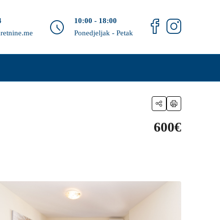
4
10:00 - 18:00
retnine.me
Ponedjeljak - Petak
600€