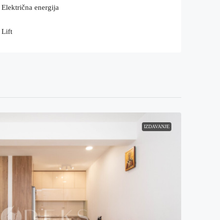
Električna energija
Lift
IZDAVANJE