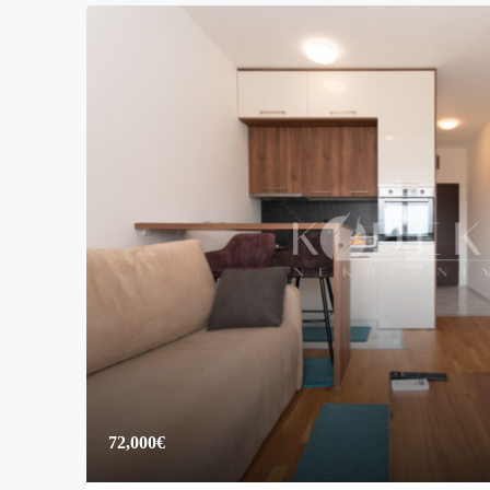
72,000€