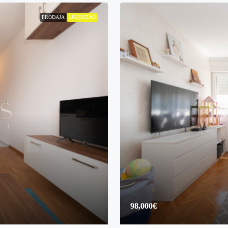
PRODAJA
LUKSUZNO
98,000€