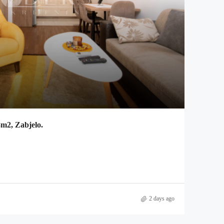
8m2, Zabjelo.
2 days ago