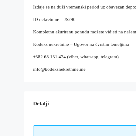
Izdaje se na duži vremenski period uz obavezan depoz
ID nekretnine – JS290
Kompletnu ažuriranu ponudu možete vidjeti na naše
Kodeks nekretnine – Ugovor na čvrstim temeljima
+382 68 131 424 (viber, whatsapp, telegram)
info@kodeksnekretnine.me
Detalji