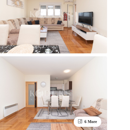
6 More