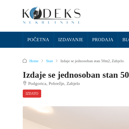
POČETNA
IZDAVANJE
PRODAJA
BL
Home
Stan
Izdaje se jednosoban stan 50m2, Zabjelo.
Izdaje se jednosoban stan 5
Podgorica, Pobrežje, Zabjelo
IZDATO