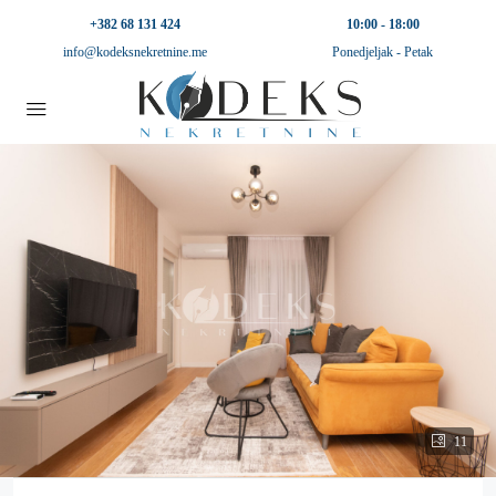
+382 68 131 424
10:00 - 18:00
info@kodeksnekretnine.me
Ponedjeljak - Petak
11