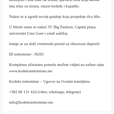
ima izlaz na terasu, ulazni hodnik i kupatilo.
Nalazi se u zgradi novije gradnje koja posjeduje dva lifta.
U blizini stana se nalazi TC Big Fashion, Capital plaza,
univerzitet Crne Gore i ostali sadržaj.
Izdaje se na duži vremenski period uz obavezan depozit!
ID nekretnine– JS292
Kompletnu ažuriranu ponudu možete vidjeti na našem sajtu
www.kodeksnekretnine.me
Kodeks nekretnine – Ugovor na čvrstim temeljima.
+382 68 131 424 (viber, whatsapp, telegram)
info@kodeksnekretnine.me