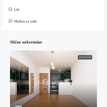
Lift
Mašina za suđe
Slične nekretnine
IZDAVANJE
300€