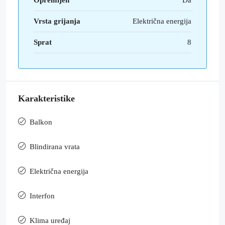
Vrsta grijanja
Električna energija
Sprat
8
Karakteristike
Balkon
Blindirana vrata
Električna energija
Interfon
Klima uređaj