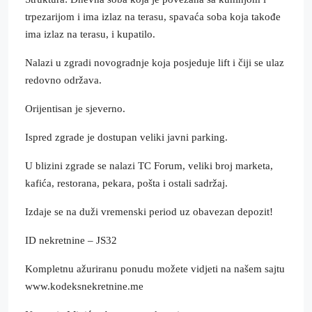
trpezarijom i ima izlaz na terasu, spavaća soba koja takođe
ima izlaz na terasu, i kupatilo.
Nalazi u zgradi novogradnje koja posjeduje lift i čiji se ulaz
redovno održava.
Orijentisan je sjeverno.
Ispred zgrade je dostupan veliki javni parking.
U blizini zgrade se nalazi TC Forum, veliki broj marketa,
kafića, restorana, pekara, pošta i ostali sadržaj.
Izdaje se na duži vremenski period uz obavezan depozit!
ID nekretnine – JS32
Kompletnu ažuriranu ponudu možete vidjeti na našem sajtu
www.kodeksnekretnine.me