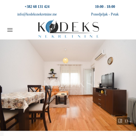
+382 68 131 424
10:00 - 18:00
info@kodeksnekretnine.me
Ponedjeljak - Petak
13