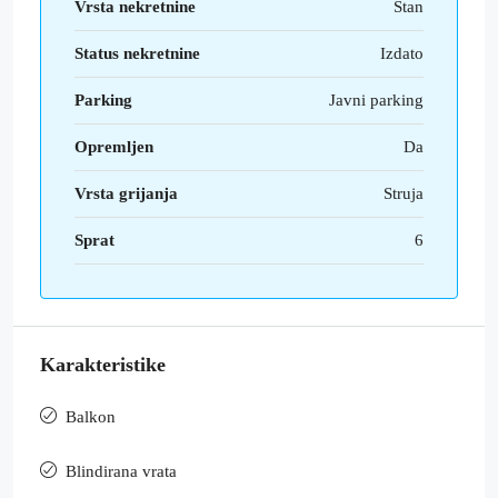
Vrsta nekretnine
Stan
Status nekretnine
Izdato
Parking
Javni parking
Opremljen
Da
Vrsta grijanja
Struja
Sprat
6
Karakteristike
Balkon
Blindirana vrata