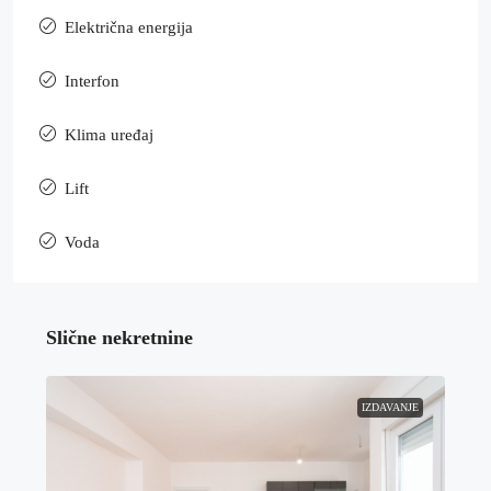
Električna energija
Interfon
Klima uređaj
Lift
Voda
Slične nekretnine
IZDAVANJE