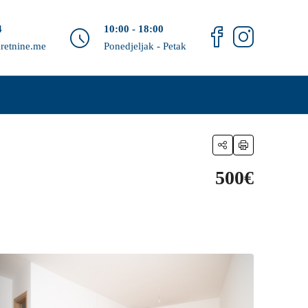
4
10:00 - 18:00
retnine.me
Ponedjeljak - Petak
500€