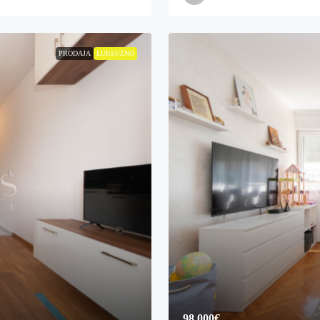
PRODAJA
LUKSUZNO
98,000€