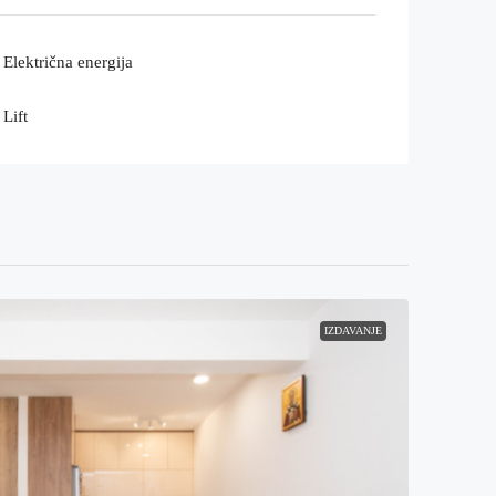
Električna energija
Lift
IZDAVANJE