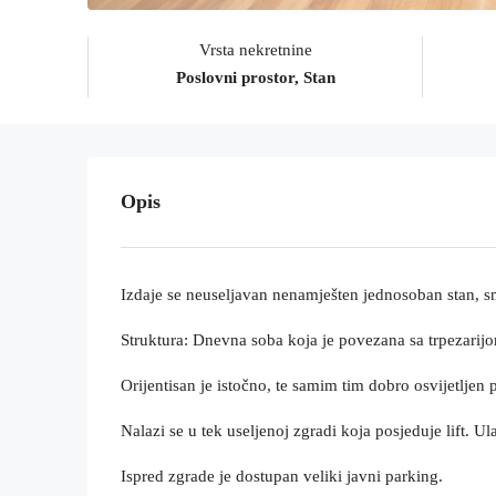
Vrsta nekretnine
Poslovni prostor, Stan
Opis
Izdaje se neuseljavan nenamješten jednosoban stan, s
Struktura: Dnevna soba koja je povezana sa trpezarijom
Orijentisan je istočno, te samim tim dobro osvijetljen
Nalazi se u tek useljenoj zgradi koja posjeduje lift. 
Ispred zgrade je dostupan veliki javni parking.