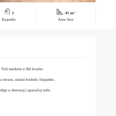
1
45 m²
Kupatilo
Area Size
Voli marketa u Siti kvartu.
 terasu, ulazni hodnik i kupatilo.
eđaje u dnevnoj i spavaćoj sobi.