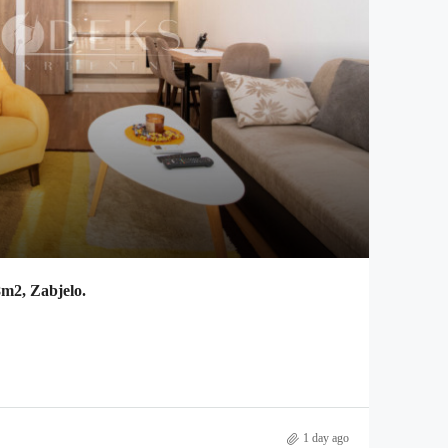
8m2, Zabjelo.
1 day ago