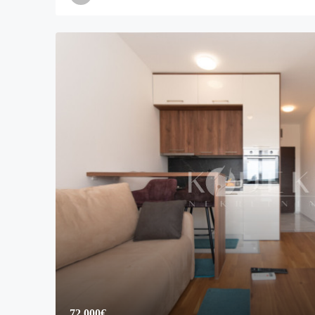
72,000€