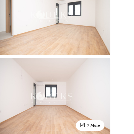
7 More