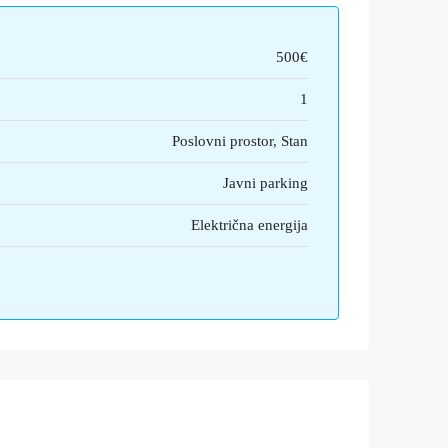
500€
1
Poslovni prostor, Stan
Javni parking
Električna energija