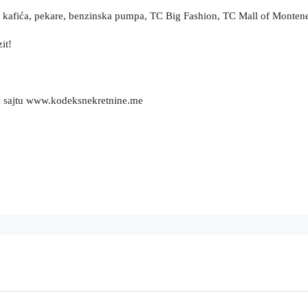
na, kafića, pekare, benzinska pumpa, TC Big Fashion, TC Mall of Montene
it!
m sajtu www.kodeksnekretnine.me