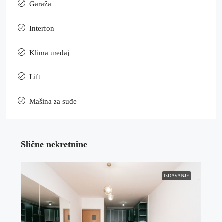
Garaža
Interfon
Klima uređaj
Lift
Mašina za suđe
Slične nekretnine
IZDAVANJE