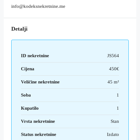
info@kodeksnekretnine.me
Detalji
ID nekretnine
JS564
Cijena
450€
Veličine nekretnine
45 m²
Soba
1
Kupatilo
1
Vrsta nekretnine
Stan
Status nekretnine
Izdato