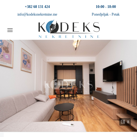
+382 68 131 424
10:00 - 18:00
info@kodeksnekretnine.me
Ponedjeljak - Petak
8