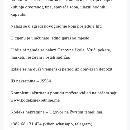
kuhinja otvorenog tipa, spavaća soba, ulazni hodnik i
kupatilo.
Nalazi se u zgradi novogradnje koja posjeduje lift.
U cijenu je uračunato jedno garažno mjesto.
U blizini zgrade se nalazi Osnovna škola, Vrtić, pekare,
marketi, restorani i ostali sadržaj.
Izdaje se na duži vremenski period uz obavezan depozit!
ID nekretnine – JS564
Kompletnu ažuriranu ponudu možete vidjeti na našem sajtu
www.kodeksnekretnine.me
Kodeks nekretnine – Ugovor na čvrstim temeljima.
+382 68 131 424 (viber, whatsapp, telegram)