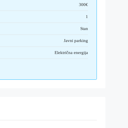
300€
1
Stan
Javni parking
Električna energija