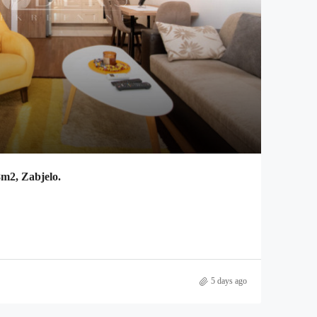
8m2, Zabjelo.
5 days ago