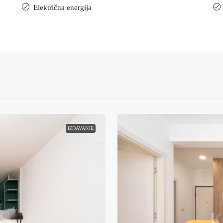
Električna energija
IZDAVANJE