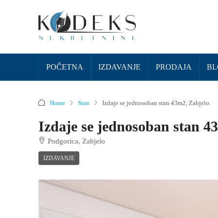
POČETNA
IZDAVANJE
PRODAJA
BL
Home
Stan
Izdaje se jednosoban stan 43m2, Zabjelo.
Izdaje se jednosoban stan 4
Podgorica, Zabjelo
IZDAVANJE