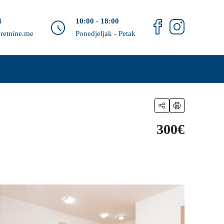
4
10:00 - 18:00
retnine.me
Ponedjeljak - Petak
300€