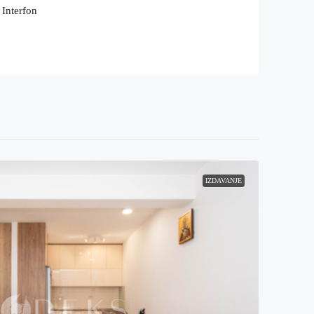
Interfon
IZDAVANJE