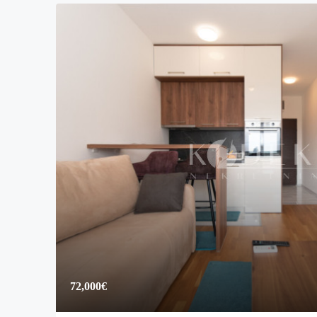
72,000€