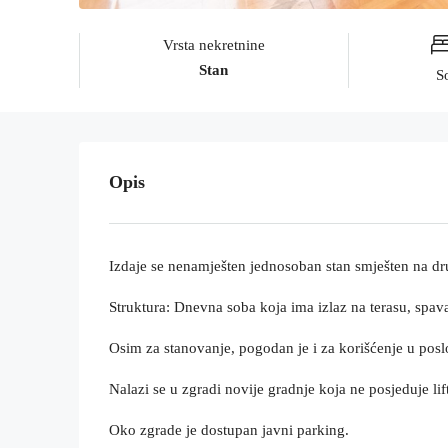
Vrsta nekretnine
Stan
S
Opis
Izdaje se nenamješten jednosoban stan smješten na d
Struktura: Dnevna soba koja ima izlaz na terasu, spava
Osim za stanovanje, pogodan je i za korišćenje u posl
Nalazi se u zgradi novije gradnje koja ne posjeduje li
Oko zgrade je dostupan javni parking.