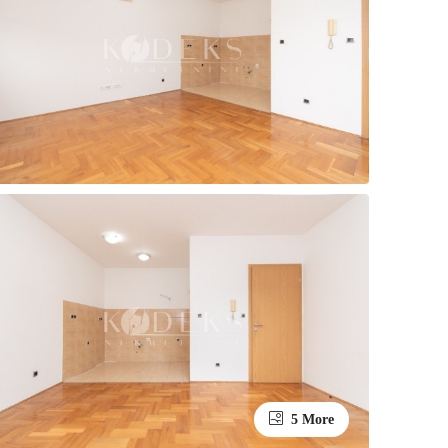
5 More