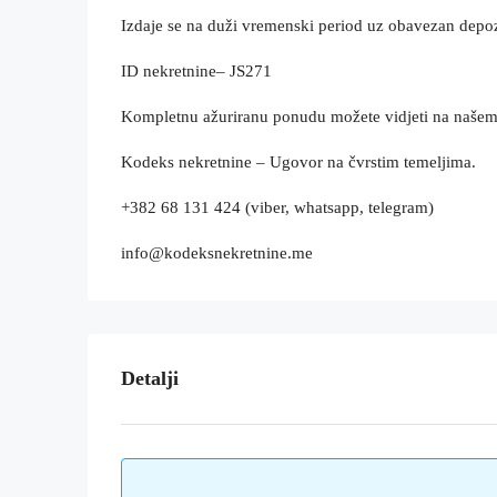
Izdaje se na duži vremenski period uz obavezan depoz
ID nekretnine– JS271
Kompletnu ažuriranu ponudu možete vidjeti na naše
Kodeks nekretnine – Ugovor na čvrstim temeljima.
+382 68 131 424 (viber, whatsapp, telegram)
info@kodeksnekretnine.me
Detalji