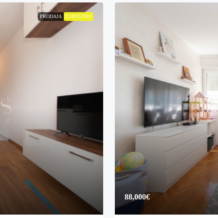
PRODAJA
LUKSUZNO
88,000€