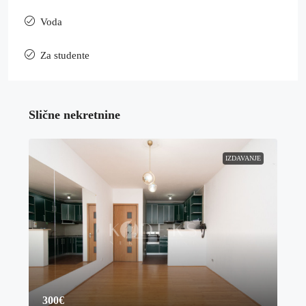
Voda
Za studente
Slične nekretnine
IZDAVANJE
300€