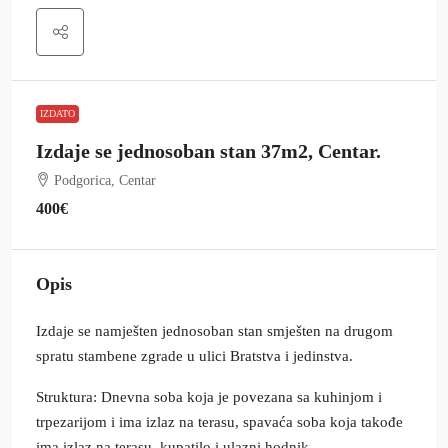
IZDATO
Izdaje se jednosoban stan 37m2, Centar.
Podgorica, Centar
400€
Opis
Izdaje se namješten jednosoban stan smješten na drugom
spratu stambene zgrade u ulici Bratstva i jedinstva.
Struktura: Dnevna soba koja je povezana sa kuhinjom i
trpezarijom i ima izlaz na terasu, spavaća soba koja takođe
ima izlaz na terasu, kupatilo i ulazni hodnik.