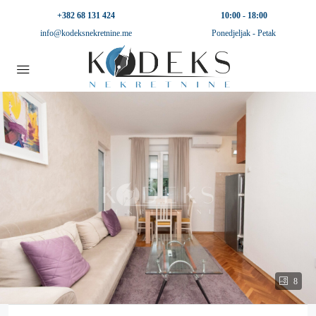
+382 68 131 424
10:00 - 18:00
info@kodeksnekretnine.me
Ponedjeljak - Petak
8