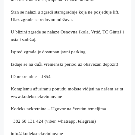
Stan se nalazi u zgradi starogradnje koja ne posjeduje lift.
Ulaz zgrade se redovno održava.
U blizini zgrade se nalaze Osnovna škola, Vrtić, TC Gintaš i
ostali sadržaj.
Ispred zgrade je dostupan javni parking.
Izdaje se na duži vremenski period uz obavezan depozit!
ID nekretnine – JS54
Kompletnu ažuriranu ponudu možete vidjeti na našem sajtu
www.kodeksnekretnine.me
Kodeks nekretnine – Ugovor na čvrstim temeljima.
+382 68 131 424 (viber, whatsapp, telegram)
info@kodeksnekretnine.me