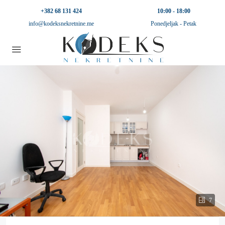
+382 68 131 424
10:00 - 18:00
info@kodeksnekretnine.me
Ponedjeljak - Petak
7