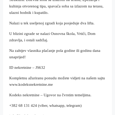
kuhinja otvorenog tipa, spavaća soba sa izlazom na terasu,
ulazni hodnik i kupatilo.
Nalazi u tek useljenoj zgradi koja posjeduje dva lifta.
U blizini zgrade se nalazi Osnovna škola, Vrtići, Dom
zdravlja, i ostali sadržaj.
Na zahtjev vlasnika plaćanje pola godine ili godinu dana
unaprijed!
ID nekretnine – JS632
Kompletnu ažuriranu ponudu možete vidjeti na našem sajtu
www.kodeksnekretnine.me
Kodeks nekretnine – Ugovor na čvrstim temeljima.
+382 68 131 424 (viber, whatsapp, telegram)