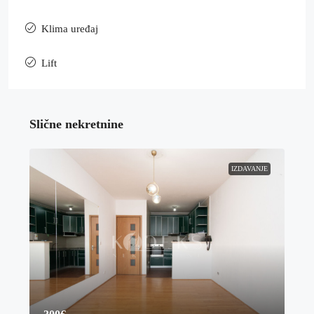
Klima uređaj
Lift
Slične nekretnine
IZDAVANJE