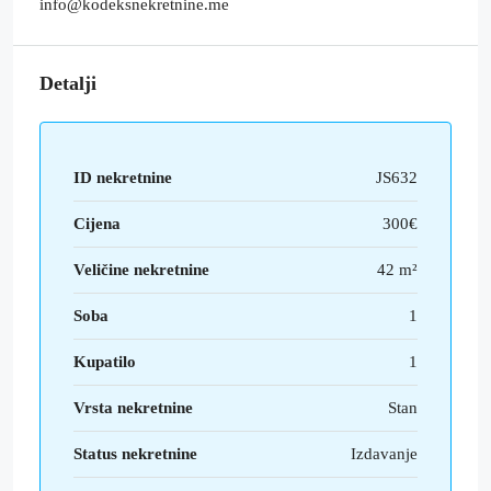
info@kodeksnekretnine.me
Detalji
ID nekretnine
JS632
Cijena
300€
Veličine nekretnine
42 m²
Soba
1
Kupatilo
1
Vrsta nekretnine
Stan
Status nekretnine
Izdavanje