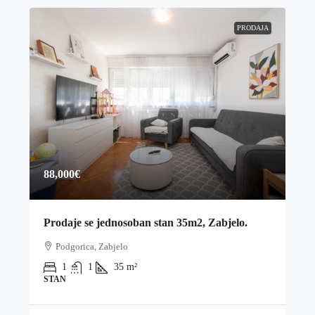
PRODAJA
88,000€
Prodaje se jednosoban stan 35m2, Zabjelo.
Podgorica, Zabjelo
1
1
35
m²
STAN