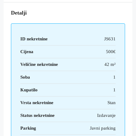
Detalji
ID nekretnine
JS631
Cijena
500€
Veličine nekretnine
42 m²
Soba
1
Kupatilo
1
Vrsta nekretnine
Stan
Status nekretnine
Izdavanje
Parking
Javni parking