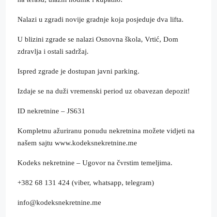
Nalazi u zgradi novije gradnje koja posjeduje dva lifta.
U blizini zgrade se nalazi Osnovna škola, Vrtić, Dom
zdravlja i ostali sadržaj.
Ispred zgrade je dostupan javni parking.
Izdaje se na duži vremenski period uz obavezan depozit!
ID nekretnine – JS631
Kompletnu ažuriranu ponudu nekretnina možete vidjeti na
našem sajtu www.kodeksnekretnine.me
Kodeks nekretnine – Ugovor na čvrstim temeljima.
+382 68 131 424 (viber, whatsapp, telegram)
info@kodeksnekretnine.me