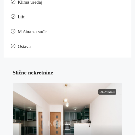
Klima uređaj
Lift
Mašina za suđe
Ostava
Slične nekretnine
IZDAVANJE