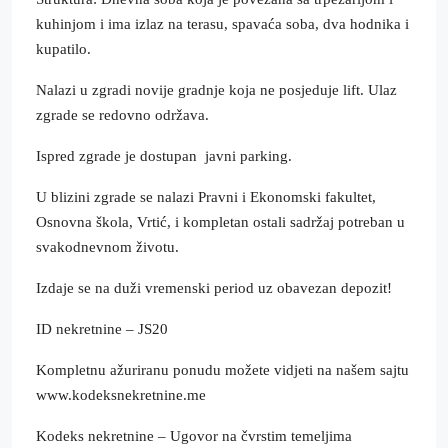
kuhinjom i ima izlaz na terasu, spavaća soba, dva hodnika i
kupatilo.
Nalazi u zgradi novije gradnje koja ne posjeduje lift. Ulaz
zgrade se redovno održava.
Ispred zgrade je dostupan javni parking.
U blizini zgrade se nalazi Pravni i Ekonomski fakultet,
Osnovna škola, Vrtić, i kompletan ostali sadržaj potreban u
svakodnevnom životu.
Izdaje se na duži vremenski period uz obavezan depozit!
ID nekretnine – JS20
Kompletnu ažuriranu ponudu možete vidjeti na našem sajtu
www.kodeksnekretnine.me
Kodeks nekretnine – Ugovor na čvrstim temeljima