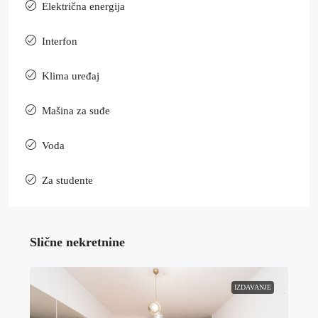
Električna energija
Interfon
Klima uređaj
Mašina za suđe
Voda
Za studente
Slične nekretnine
IZDAVANJE