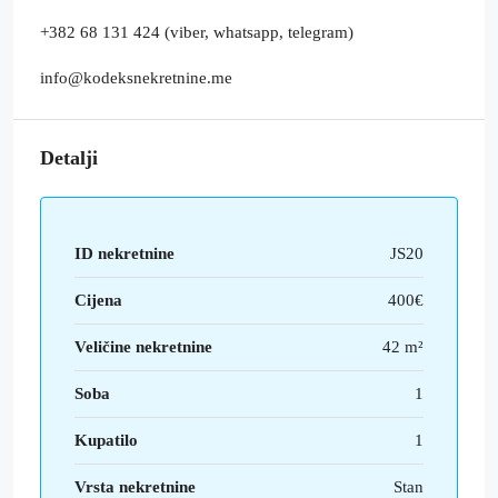
+382 68 131 424 (viber, whatsapp, telegram)
info@kodeksnekretnine.me
Detalji
ID nekretnine
JS20
Cijena
400€
Veličine nekretnine
42 m²
Soba
1
Kupatilo
1
Vrsta nekretnine
Stan