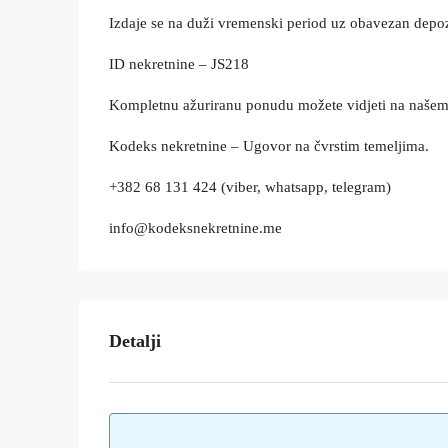
Izdaje se na duži vremenski period uz obavezan depoz
ID nekretnine – JS218
Kompletnu ažuriranu ponudu možete vidjeti na naše
Kodeks nekretnine – Ugovor na čvrstim temeljima.
+382 68 131 424 (viber, whatsapp, telegram)
info@kodeksnekretnine.me
Detalji