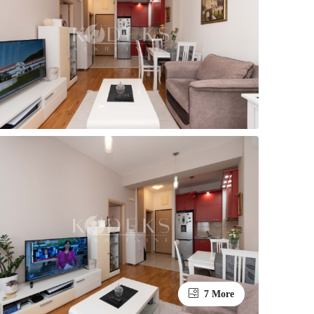
7 More