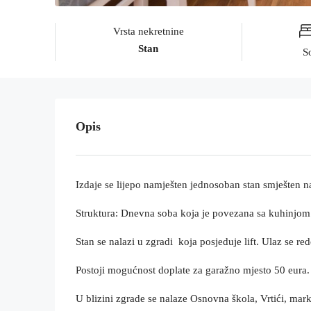
Vrsta nekretnine
Stan
S
Opis
Izdaje se lijepo namješten jednosoban stan smješten 
Struktura: Dnevna soba koja je povezana sa kuhinjom i 
Stan se nalazi u zgradi koja posjeduje lift. Ulaz se 
Postoji mogućnost doplate za garažno mjesto 50 eura.
U blizini zgrade se nalaze Osnovna škola, Vrtići, marketi