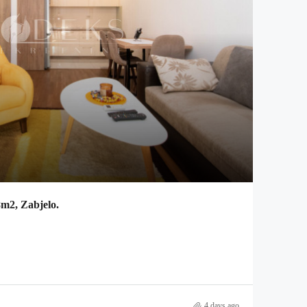
8m2, Zabjelo.
4 days ago