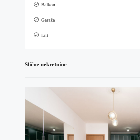
Balkon
Garaža
Lift
Slične nekretnine