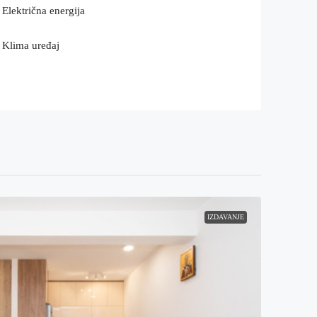
Električna energija
Klima uređaj
IZDAVANJE