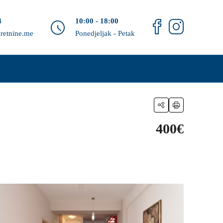
4
10:00 - 18:00
retnine.me
Ponedjeljak - Petak
400€