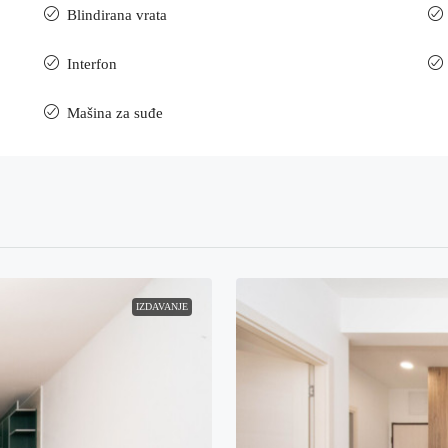
Blindirana vrata
Interfon
Mašina za suđe
IZDAVANJE