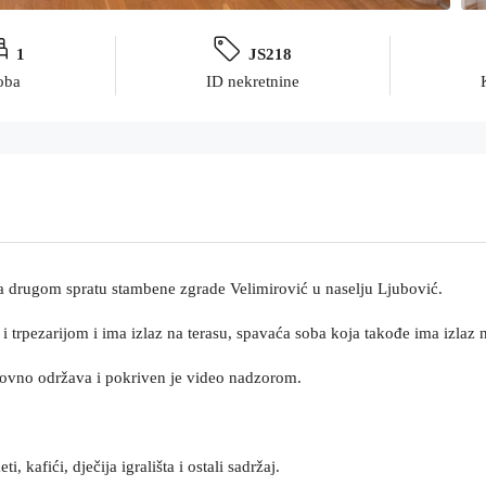
1
JS218
oba
ID nekretnine
na drugom spratu stambene zgrade Velimirović u naselju Ljubović.
trpezarijom i ima izlaz na terasu, spavaća soba koja takođe ima izlaz na
redovno održava i pokriven je video nadzorom.
, kafići, dječija igrališta i ostali sadržaj.