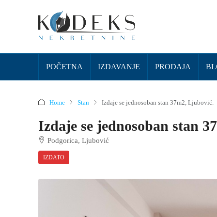
POČETNA
IZDAVANJE
PRODAJA
BL
Home
Stan
Izdaje se jednosoban stan 37m2, Ljubović.
Izdaje se jednosoban stan 3
Podgorica, Ljubović
IZDATO