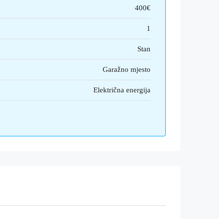
400€
1
Stan
Garažno mjesto
Električna energija