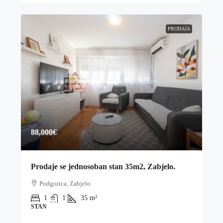
PRODAJA
88,000€
Prodaje se jednosoban stan 35m2, Zabjelo.
Podgorica, Zabjelo
1
1
35
m²
STAN