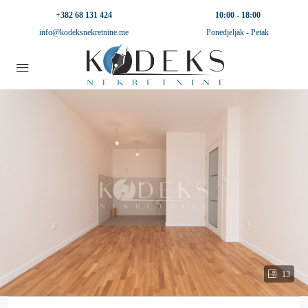
+382 68 131 424
10:00 - 18:00
info@kodeksnekretnine.me
Ponedjeljak - Petak
13