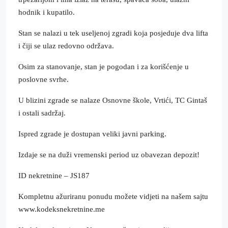
hodnik i kupatilo.
Stan se nalazi u tek useljenoj zgradi koja posjeduje dva lifta
i čiji se ulaz redovno održava.
Osim za stanovanje, stan je pogodan i za korišćenje u
poslovne svrhe.
U blizini zgrade se nalaze Osnovne škole, Vrtići, TC Gintaš
i ostali sadržaj.
Ispred zgrade je dostupan veliki javni parking.
Izdaje se na duži vremenski period uz obavezan depozit!
ID nekretnine – JS187
Kompletnu ažuriranu ponudu možete vidjeti na našem sajtu
www.kodeksnekretnine.me