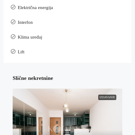
Električna energija
Interfon
Klima uređaj
Lift
Slične nekretnine
IZDAVANJE