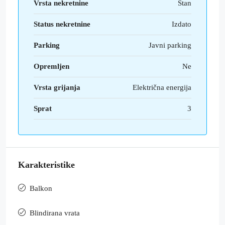
Vrsta nekretnine
Stan
Status nekretnine
Izdato
Parking
Javni parking
Opremljen
Ne
Vrsta grijanja
Električna energija
Sprat
3
Karakteristike
Balkon
Blindirana vrata