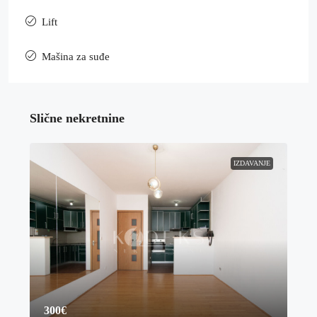
Lift
Mašina za suđe
Slične nekretnine
IZDAVANJE
300€