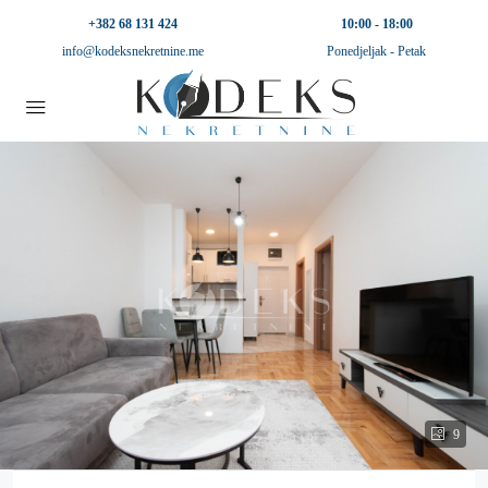
+382 68 131 424
10:00 - 18:00
info@kodeksnekretnine.me
Ponedjeljak - Petak
9