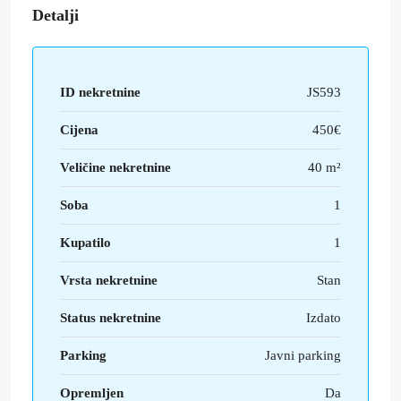
Detalji
ID nekretnine
JS593
Cijena
450€
Veličine nekretnine
40 m²
Soba
1
Kupatilo
1
Vrsta nekretnine
Stan
Status nekretnine
Izdato
Parking
Javni parking
Opremljen
Da