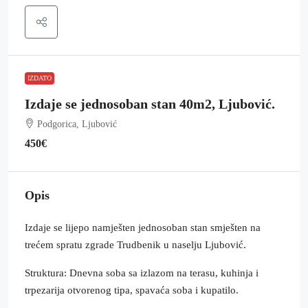
IZDATO
Izdaje se jednosoban stan 40m2, Ljubović.
Podgorica, Ljubović
450€
Opis
Izdaje se lijepo namješten jednosoban stan smješten na
trećem spratu zgrade Trudbenik u naselju Ljubović.
Struktura: Dnevna soba sa izlazom na terasu, kuhinja i
trpezarija otvorenog tipa, spavaća soba i kupatilo.