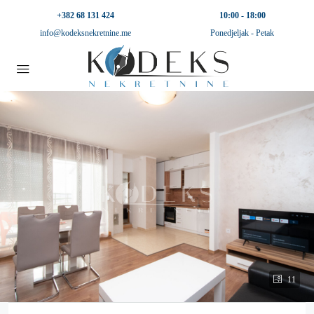
+382 68 131 424
10:00 - 18:00
info@kodeksnekretnine.me
Ponedjeljak - Petak
11