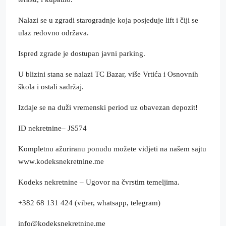
Nalazi se u zgradi starogradnje koja posjeduje lift i čiji se
ulaz redovno održava.
Ispred zgrade je dostupan javni parking.
U blizini stana se nalazi TC Bazar, više Vrtića i Osnovnih
škola i ostali sadržaj.
Izdaje se na duži vremenski period uz obavezan depozit!
ID nekretnine– JS574
Kompletnu ažuriranu ponudu možete vidjeti na našem sajtu
www.kodeksnekretnine.me
Kodeks nekretnine – Ugovor na čvrstim temeljima.
+382 68 131 424 (viber, whatsapp, telegram)
info@kodeksnekretnine.me