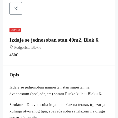
IZDATO
Izdaje se jednosoban stan 40m2, Blok 6.
Podgorica, Blok 6
450€
Opis
Izdaje se jednosoban namješten stan smješten na
dvanaestom (posljednjem) spratu Ruske kule u Bloku 6.
Struktura: Dnevna soba koja ima izlaz na terasu, trpezarija i
kuhinja otvorenog tipa, spavaća soba sa izlazom na drugu
terasu, i kupatilo.