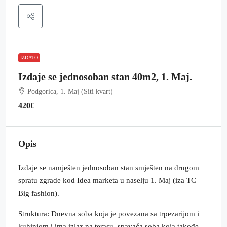
IZDATO
Izdaje se jednosoban stan 40m2, 1. Maj.
Podgorica, 1. Maj (Siti kvart)
420€
Opis
Izdaje se namješten jednosoban stan smješten na drugom
spratu zgrade kod Idea marketa u naselju 1. Maj (iza TC
Big fashion).
Struktura: Dnevna soba koja je povezana sa trpezarijom i
kuhinjom i ima izlaz na terasu, spavaća soba koja takođe