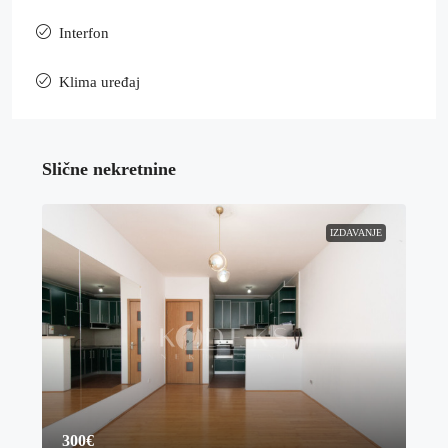
Interfon
Klima uređaj
Slične nekretnine
IZDAVANJE
300€