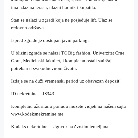
ima izlaz na terasu, ulazni hodnik i kupatilo.
Stan se nalazi u zgradi koja ne posjeduje lift. Ulaz se
redovno održava.
Ispred zgrade je dostupan javni parking.
U blizini zgrade se nalazi TC Big fashion, Univerzitet Crne
Gore, Medicinski fakultet, i kompletan ostali sadržaj
potreban u svakodnevnom životu.
Izdaje se na duži vremenski period uz obavezan depozit!
ID nekretnine – JS343
Kompletnu ažuriranu ponudu možete vidjeti na našem sajtu
www.kodeksnekretnine.me
Kodeks nekertnine – Ugovor na čvrstim temeljima.