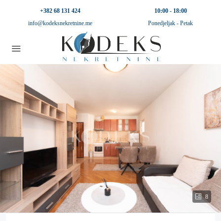
+382 68 131 424
10:00 - 18:00
info@kodeksnekretnine.me
Ponedjeljak - Petak
8