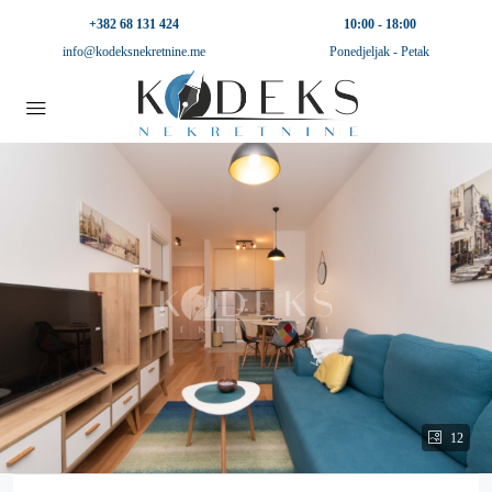
+382 68 131 424
10:00 - 18:00
info@kodeksnekretnine.me
Ponedjeljak - Petak
12