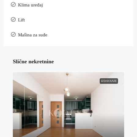
Klima uređaj
Lift
Mašina za suđe
Slične nekretnine
IZDAVANJE