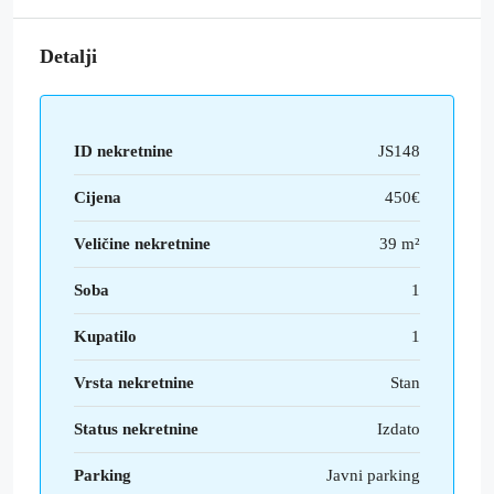
Detalji
ID nekretnine
JS148
Cijena
450€
Veličine nekretnine
39 m²
Soba
1
Kupatilo
1
Vrsta nekretnine
Stan
Status nekretnine
Izdato
Parking
Javni parking