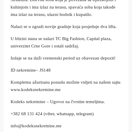
kuhinjom i ima izlaz na terasu, spavaća soba koja takođe
ima izlaz na terasu, ulazni hodnik i kupatilo.
Nalazi se u zgradi novije gradnje koja posjeduje dva lifta.
U blizini stana se nalazi TC Big Fashion, Capital plaza,
univerzitet Crne Gore i ostali sadržaj.
Izdaje se na duži vremenski period uz obavezan depozit!
ID nekretnine– JS148
Kompletnu ažuriranu ponudu možete vidjeti na našem sajtu
www.kodeksnekretnine.me
Kodeks nekretnine – Ugovor na čvrstim temeljima.
+382 68 131 424 (viber, whatsapp, telegram)
info@kodeksnekretnine.me