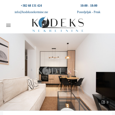
+382 68 131 424
10:00 - 18:00
info@kodeksnekretnine.me
Ponedjeljak - Petak
9