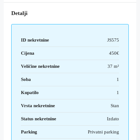
Detalji
ID nekretnine
JS575
Cijena
450€
Veličine nekretnine
37 m²
Soba
1
Kupatilo
1
Vrsta nekretnine
Stan
Status nekretnine
Izdato
Parking
Privatni parking