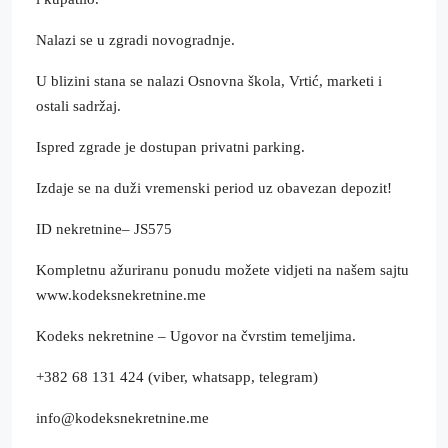
Nalazi se u zgradi novogradnje.
U blizini stana se nalazi Osnovna škola, Vrtić, marketi i
ostali sadržaj.
Ispred zgrade je dostupan privatni parking.
Izdaje se na duži vremenski period uz obavezan depozit!
ID nekretnine– JS575
Kompletnu ažuriranu ponudu možete vidjeti na našem sajtu
www.kodeksnekretnine.me
Kodeks nekretnine – Ugovor na čvrstim temeljima.
+382 68 131 424 (viber, whatsapp, telegram)
info@kodeksnekretnine.me