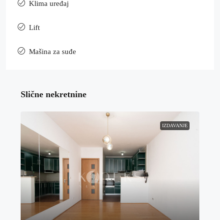
Klima uređaj
Lift
Mašina za suđe
Slične nekretnine
IZDAVANJE