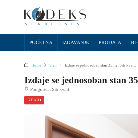
POČETNA
IZDAVANJE
PRODAJA
BL
Home
Stan
Izdaje se jednosoban stan 35m2, Siti kvart.
Izdaje se jednosoban stan 35
Podgorica, Siti kvart
IZDATO