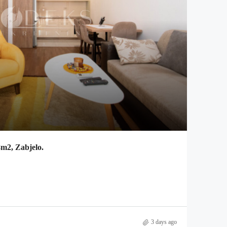
8m2, Zabjelo.
3 days ago