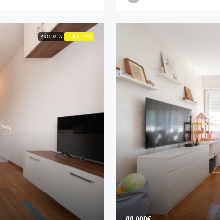
PRODAJA
LUKSUZNO
88,000€