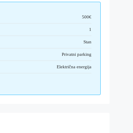
500€
1
Stan
Privatni parking
Električna energija