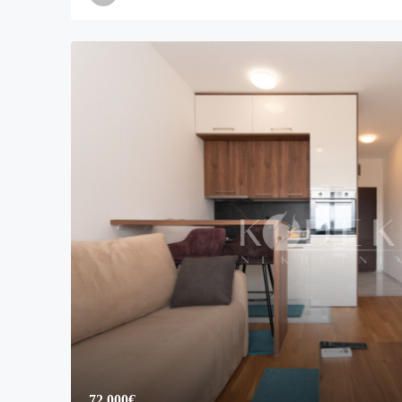
72,000€