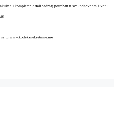
 fakultet, i kompletan ostali sadržaj potreban u svakodnevnom životu.
it!
m sajtu www.kodeksnekretnine.me