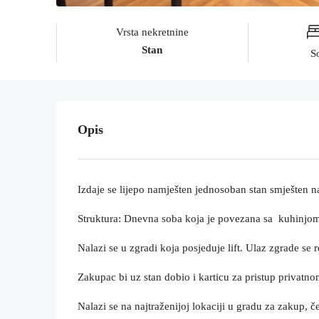
Vrsta nekretnine
Stan
S
Opis
Izdaje se lijepo namješten jednosoban stan smješten n
Struktura: Dnevna soba koja je povezana sa kuhinjom i
Nalazi se u zgradi koja posjeduje lift. Ulaz zgrade se
Zakupac bi uz stan dobio i karticu za pristup privat
Nalazi se na najtraženijoj lokaciji u gradu za zakup, 