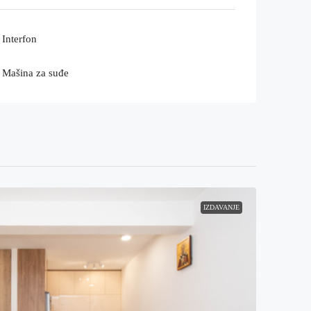
Interfon
Mašina za suđe
IZDAVANJE