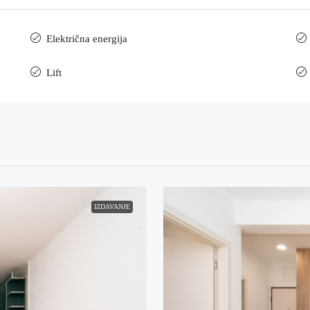
Električna energija
Lift
IZDAVANJE