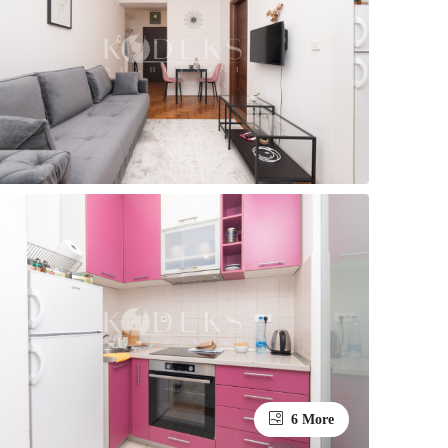
6 More