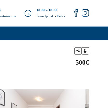
4
10:00 - 18:00
retnine.me
Ponedjeljak - Petak
500€