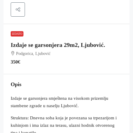
IZDATO
Izdaje se garsonjera 29m2, Ljubović.
Podgorica, Ljubović
350€
Opis
Izdaje se garsonjera smještena na visokom prizemlju
stambene zgrade u naselju Ljubović.
Struktura: Dnevna soba koja je povezana sa trpezarijom i
kuhinjom i ima izlaz na terasu, ulazni hodnik otvorenog
tipa i kupatilo.