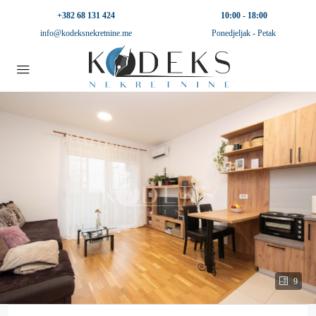
+382 68 131 424
10:00 - 18:00
info@kodeksnekretnine.me
Ponedjeljak - Petak
9