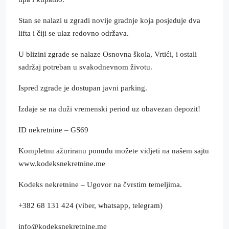
Stan se nalazi u zgradi novije gradnje koja posjeduje dva
lifta i čiji se ulaz redovno održava.
U blizini zgrade se nalaze Osnovna škola, Vrtići, i ostali
sadržaj potreban u svakodnevnom životu.
Ispred zgrade je dostupan javni parking.
Izdaje se na duži vremenski period uz obavezan depozit!
ID nekretnine – GS69
Kompletnu ažuriranu ponudu možete vidjeti na našem sajtu
www.kodeksnekretnine.me
Kodeks nekretnine – Ugovor na čvrstim temeljima.
+382 68 131 424 (viber, whatsapp, telegram)
info@kodeksnekretnine.me