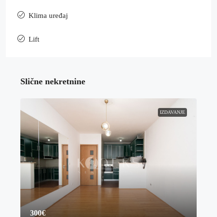
Klima uređaj
Lift
Slične nekretnine
IZDAVANJE
300€