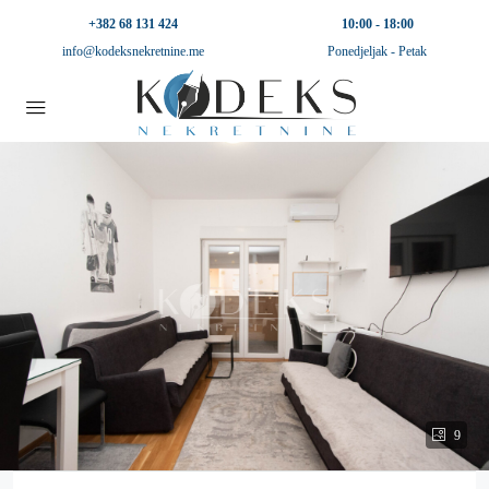
+382 68 131 424
10:00 - 18:00
info@kodeksnekretnine.me
Ponedjeljak - Petak
9