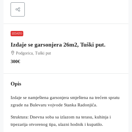
IZDATO
Izdaje se garsonjera 26m2, Tuški put.
Podgorica, Tuški put
300€
Opis
Izdaje se namještena garsonjera smještena na trećem spratu
zgrade na Bulevaru vojvode Stanka Radonjića.
Struktura: Dnevna soba sa izlazom na terasu, kuhinja i
trpezarija otvorenog tipa, ulazni hodnik i kupatilo.