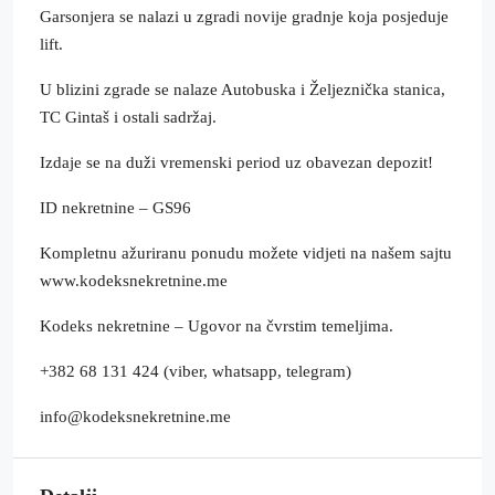
Garsonjera se nalazi u zgradi novije gradnje koja posjeduje
lift.
U blizini zgrade se nalaze Autobuska i Željeznička stanica,
TC Gintaš i ostali sadržaj.
Izdaje se na duži vremenski period uz obavezan depozit!
ID nekretnine – GS96
Kompletnu ažuriranu ponudu možete vidjeti na našem sajtu
www.kodeksnekretnine.me
Kodeks nekretnine – Ugovor na čvrstim temeljima.
+382 68 131 424 (viber, whatsapp, telegram)
info@kodeksnekretnine.me