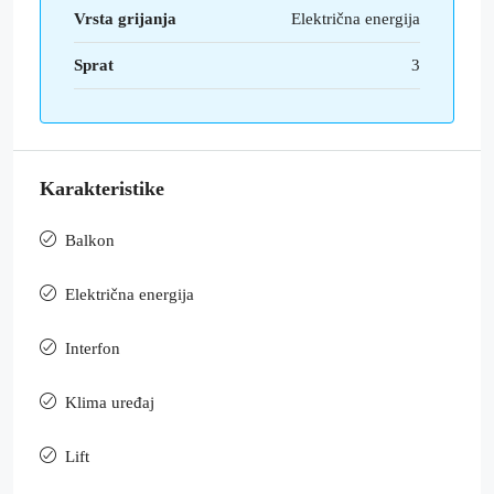
Vrsta grijanja
Električna energija
Sprat
3
Karakteristike
Balkon
Električna energija
Interfon
Klima uređaj
Lift