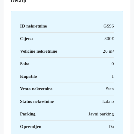
Detalji
ID nekretnine
GS96
Cijena
300€
Veličine nekretnine
26 m²
Soba
0
Kupatilo
1
Vrsta nekretnine
Stan
Status nekretnine
Izdato
Parking
Javni parking
Opremljen
Da