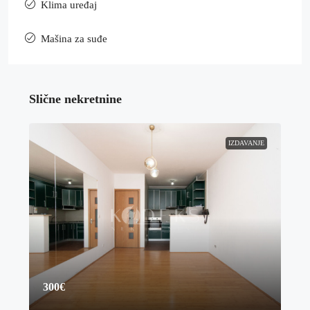
Klima uređaj
Mašina za suđe
Slične nekretnine
IZDAVANJE
300€