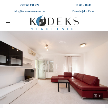
+382 68 131 424
10:00 - 18:00
info@kodeksnekretnine.me
Ponedjeljak - Petak
11