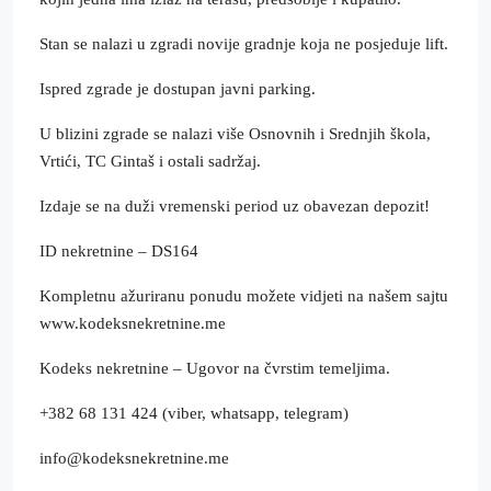
Stan se nalazi u zgradi novije gradnje koja ne posjeduje lift.
Ispred zgrade je dostupan javni parking.
U blizini zgrade se nalazi više Osnovnih i Srednjih škola,
Vrtići, TC Gintaš i ostali sadržaj.
Izdaje se na duži vremenski period uz obavezan depozit!
ID nekretnine – DS164
Kompletnu ažuriranu ponudu možete vidjeti na našem sajtu
www.kodeksnekretnine.me
Kodeks nekretnine – Ugovor na čvrstim temeljima.
+382 68 131 424 (viber, whatsapp, telegram)
info@kodeksnekretnine.me