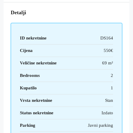
Detalji
ID nekretnine
DS164
Cijena
550€
Veličine nekretnine
69 m²
Bedrooms
2
Kupatilo
1
Vrsta nekretnine
Stan
Status nekretnine
Izdato
Parking
Javni parking