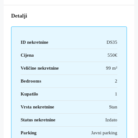
Detalji
ID nekretnine
DS35
Cijena
550€
Veličine nekretnine
99 m²
Bedrooms
2
Kupatilo
1
Vrsta nekretnine
Stan
Status nekretnine
Izdato
Parking
Javni parking