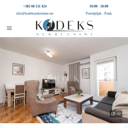
+382 68 131 424
10:00 - 18:00
info@kodeksnekretnine.me
Ponedjeljak - Petak
12