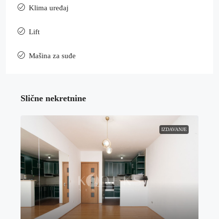
Klima uređaj
Lift
Mašina za suđe
Slične nekretnine
IZDAVANJE