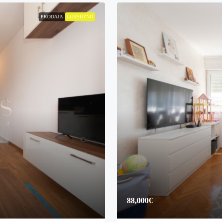
PRODAJA
LUKSUZNO
88,000€