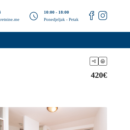
4
10:00 - 18:00
retnine.me
Ponedjeljak - Petak
420€