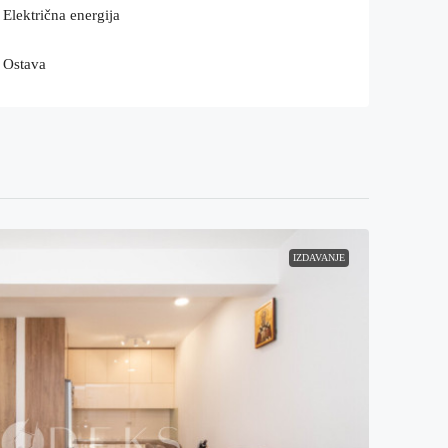
Električna energija
Ostava
IZDAVANJE