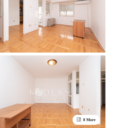
8 More