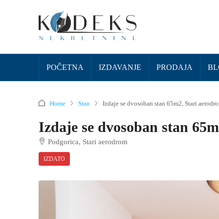
POČETNA
IZDAVANJE
PRODAJA
BL
Home
Stan
Izdaje se dvosoban stan 65m2, Stari aerodr
Izdaje se dvosoban stan 65m
Podgorica, Stari aerodrom
IZDATO