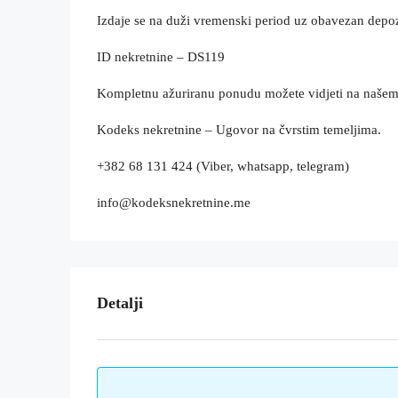
Izdaje se na duži vremenski period uz obavezan depoz
ID nekretnine – DS119
Kompletnu ažuriranu ponudu možete vidjeti na naše
Kodeks nekretnine – Ugovor na čvrstim temeljima.
+382 68 131 424 (Viber, whatsapp, telegram)
info@kodeksnekretnine.me
Detalji