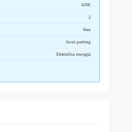
420€
2
Stan
Javni parking
Električna energija