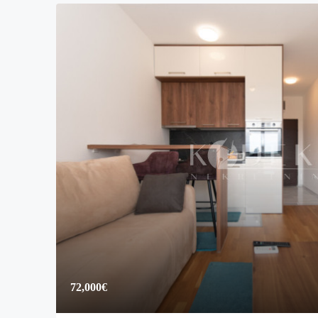
72,000€