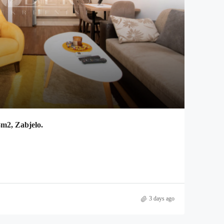
8m2, Zabjelo.
3 days ago