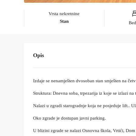
Vrsta nekretnine
Stan
Be
Opis
Izdaje se nenamješten dvosoban stan smješten na čet
Struktura: Dnevna soba, trpezarija iz koje se izlazi na
Nalazi u zgradi starogradnje koja ne posjeduje lift.. 
Oko zgrade je dostupan javni parking.
U blizini zgrade se nalazi Osnovna škola, Vrtići, Dom z